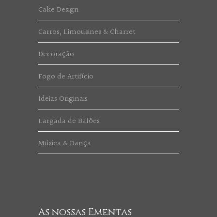
Cake Design
Carros, Limousines & Charret
Decoração
Fogo de Artifício
Ideias Originais
Largada de Balões
Música & Dança
As nossas Ementas