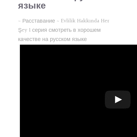
языке
~ Расставание ~ Evlilik Hakkında Her
Şey 1 серия смотреть в хорошем
качестве на русском языке