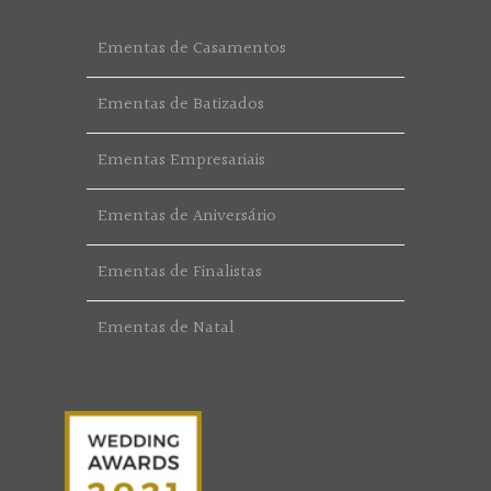
Ementas de Casamentos
Ementas de Batizados
Ementas Empresariais
Ementas de Aniversário
Ementas de Finalistas
Ementas de Natal