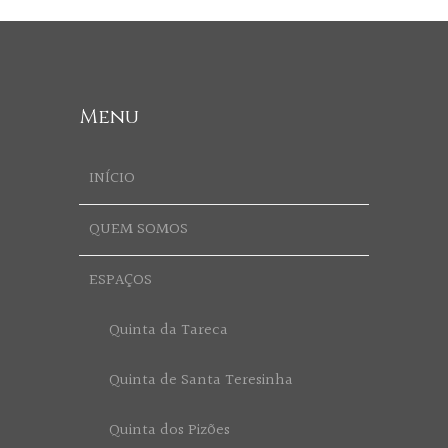
Menu
INÍCIO
QUEM SOMOS
ESPAÇOS
Quinta da Tareca
Quinta de Santa Teresinha
Quinta dos Pizões