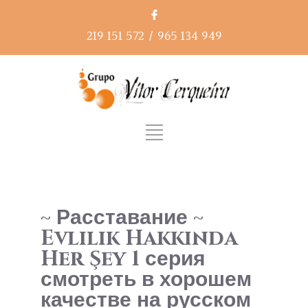
219 151 572
/
965 134 949
~ Расставание ~
Evlilik Hakkında
Her Şey 1 серия
смотреть в хорошем
качестве на русском