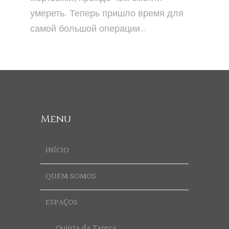
умереть. Теперь пришло время для
самой большой операции…
Menu
INÍCIO
QUEM SOMOS
ESPAÇOS
Quinta da Tareca