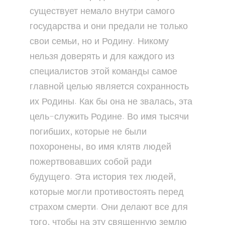
существует немало внутри самого
государства и они предали не только
свои семьи, но и Родину. Никому
нельзя доверять и для каждого из
специалистов этой команды самое
главной целью является сохранность
их Родины. Как бы она не звалась, эта
цель-служить Родине. Во имя тысячи
погибших, которые не были
похоронены, во имя клятв людей
пожертвовавших собой ради
будущего. Эта история тех людей,
которые могли противостоять перед
страхом смерти. Они делают все для
того, чтобы на эту священную землю