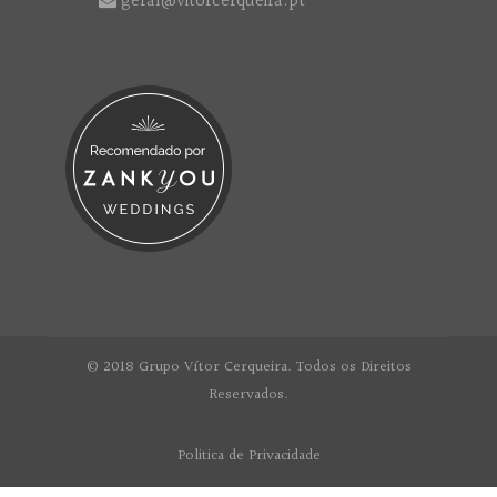
geral@vitorcerqueira.pt
© 2018 Grupo Vítor Cerqueira. Todos os Direitos
Reservados.
Politica de Privacidade