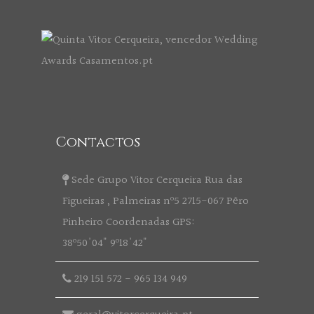
Contactos
Sede Grupo Vitor Cerqueira Rua das
Figueiras , Palmeiras nº5 2715-067 Pêro
Pinheiro Coordenadas GPS:
38º50'04" 9º18'42"
219 151 572
-
965 134 949