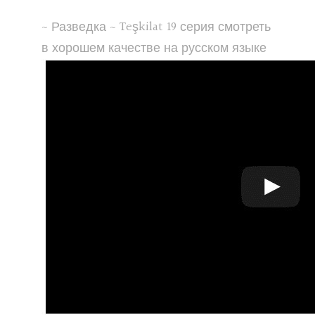
~ Разведка ~ Teşkilat 19 серия смотреть
в хорошем качестве на русском языке