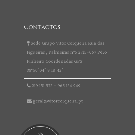
Contactos
Sede Grupo Vitor Cerqueira Rua das
Figueiras , Palmeiras nº5 2715-067 Pêro
Pinheiro Coordenadas GPS:
38º50'04" 9º18'42"
219 151 572
-
965 134 949
geral@vitorcerqueira.pt