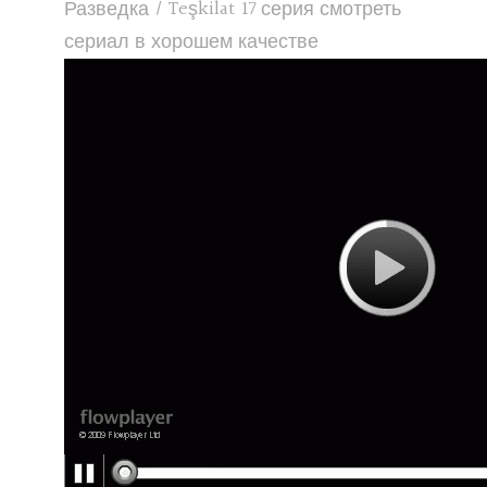
Разведка / Teşkilat 17 серия смотреть
сериал в хорошем качестве