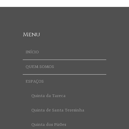
Menu
INÍCIO
QUEM SOMOS
ESPAÇOS
Quinta da Tareca
Quinta de Santa Teresinha
Quinta dos Pizões