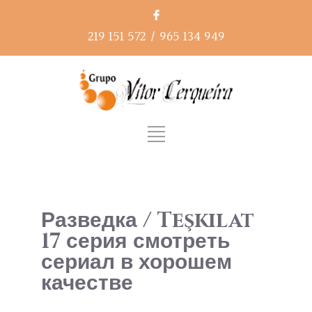
219 151 572
/
965 134 949
Разведка / Teşkilat
17 серия смотреть
сериал в хорошем
качестве