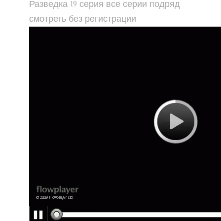
Разведка 19 серия все серии подряд
смотреть без регистрации