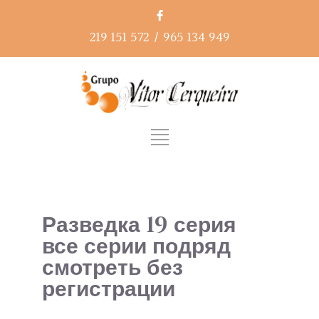
219 151 572
/
965 134 949
Разведка 19 серия
все серии подряд
смотреть без
регистрации