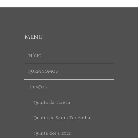
Menu
INÍCIO
QUEM SOMOS
ESPAÇOS
Quinta da Tareca
Quinta de Santa Teresinha
Quinta dos Pizões