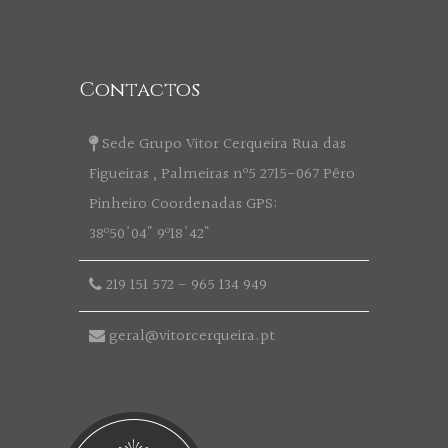
Contactos
Sede Grupo Vitor Cerqueira Rua das
Figueiras , Palmeiras nº5 2715-067 Pêro
Pinheiro Coordenadas GPS:
38º50'04" 9º18'42"
219 151 572
-
965 134 949
geral@vitorcerqueira.pt