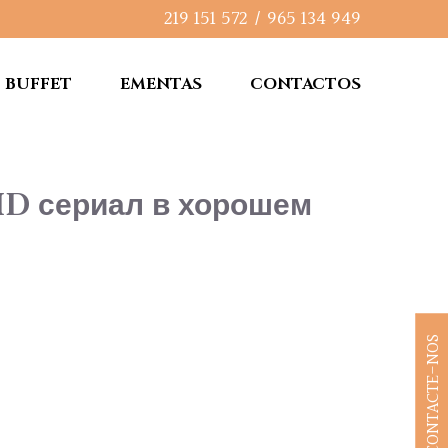
219 151 572
/
965 134 949
BUFFET
EMENTAS
CONTACTOS
HD сериал в хорошем
CONTACTE-NOS