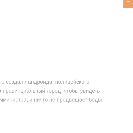
ные создали андроида-полицейского.
в провинциальный город, чтобы увидеть
амминистра, и ничто не предвещает беды,