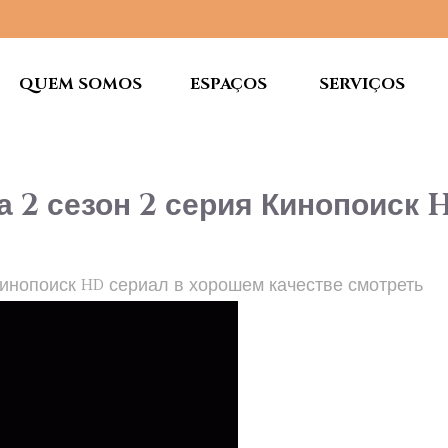
QUEM SOMOS
ESPAÇOS
SERVIÇOS
а 2 сезон 2 серия Кинопоиск 
Кинопоиск HD сериал в хорошем качестве смотреть