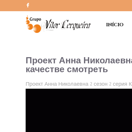
INÍCIO
Проект Анна Николаевн
качестве смотреть
Проект Анна Николаевна 2 сезон 2 серия 