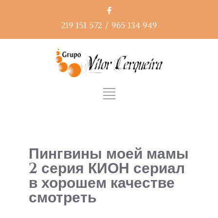
219 151 572
/
965 134 949
Пингвины моей мамы
2 серия КИОН сериал
в хорошем качестве
смотреть