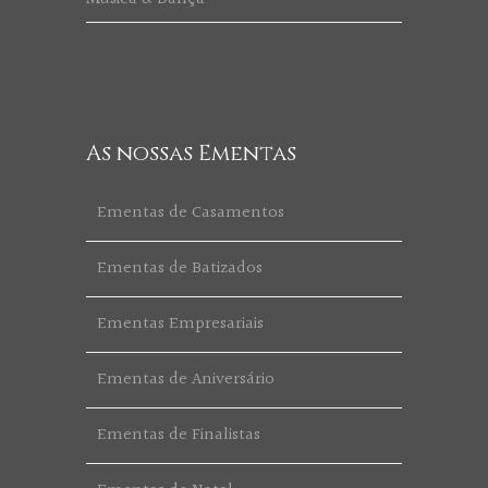
As nossas Ementas
Ementas de Casamentos
Ementas de Batizados
Ementas Empresariais
Ementas de Aniversário
Ementas de Finalistas