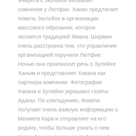
Фикрета к Зюлейхе вызывает
сомнения у Лютфие. Хакан предлагает
помочь Зюлейхе в организации
массового обрезания, которое
является традицией Ямана. Шермин
очень расстроена тем, что управление
организацией поручили Лютфие.
Ночью она произносит речь о Зулейхе
Ханым и представляет Хакана как
партнера компании. Фотографии
Хакана и Зулейхи украшают газеты
Аданы. По совпадению, Фекели
получает очень важную информацию о
Мехмете Кара и отправляет на его
родину, чтобы больше узнать о нем.