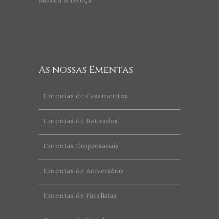
Música & Dança
As nossas Ementas
Ementas de Casamentos
Ementas de Batizados
Ementas Empresariais
Ementas de Aniversário
Ementas de Finalistas