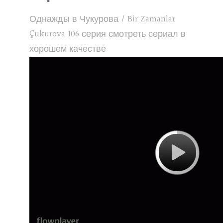
Однажды в Чукурова / Bir Zamanlar
Çukurova 106 серия смотреть сериал в
хорошем качестве