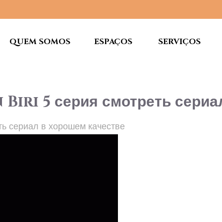
QUEM SOMOS
ESPAÇOS
SERVIÇOS
n Biri 5 серия смотреть сери
реть сериал в хорошем качестве