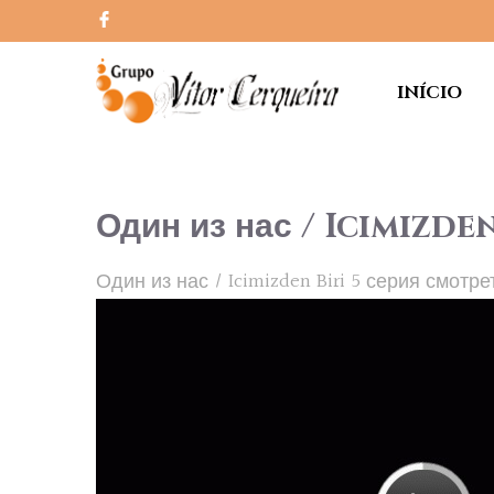
INÍCIO
Один из нас / Icimizde
Один из нас / Icimizden Biri 5 серия смот