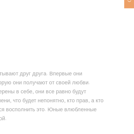
тывают друг друга. Впервые они
торую они получают от своей любви.
рены в себе, они все равно будут
ни, что будет непонятно, кто прав, а кто
астся восполнить это. Юные влюбленные
ой.