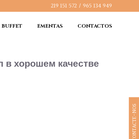
219 151 572
/
965 134 949
BUFFET
EMENTAS
CONTACTOS
ал в хорошем качестве
CONTACTE-NOS