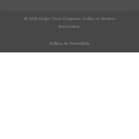
© 2018 Grupo Vítor Cerqueira. Todos os Direitos
Reservados.
Politica de Privacidade