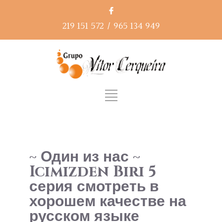
219 151 572
/
965 134 949
~ Один из нас ~
Icimizden Biri 5
серия смотреть в
хорошем качестве на
русском языке