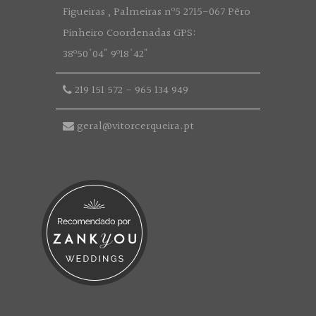
Figueiras , Palmeiras nº5 2715-067 Pêro
Pinheiro Coordenadas GPS:
38º50'04" 9º18'42"
219 151 572
-
965 134 949
geral@vitorcerqueira.pt