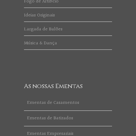
Fogo de Artifício
Ideias Originais
Largada de Balões
Música & Dança
As nossas Ementas
Ementas de Casamentos
Ementas de Batizados
Ementas Empresariais