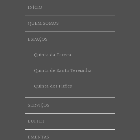
INÍCIO
QUEM SOMOS
ESPAÇOS
Quinta da Tareca
Quinta de Santa Teresinha
Quinta dos Pizões
SERVIÇOS
BUFFET
EMENTAS