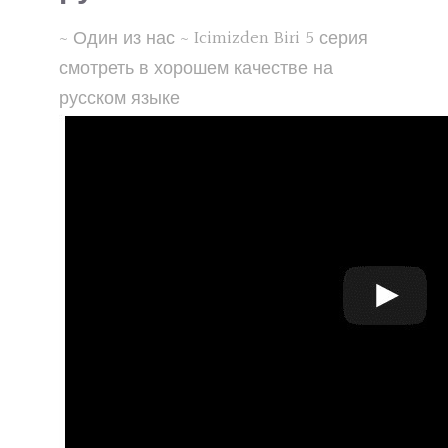
~ Один из нас ~ Icimizden Biri 5 серия
смотреть в хорошем качестве на
русском языке