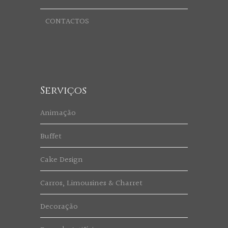
CONTACTOS
Serviços
Animação
Buffet
Cake Design
Carros, Limousines & Charret
Decoração