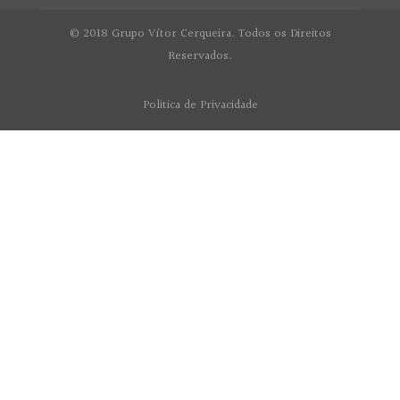
© 2018 Grupo Vítor Cerqueira. Todos os Direitos
Reservados.
Politica de Privacidade