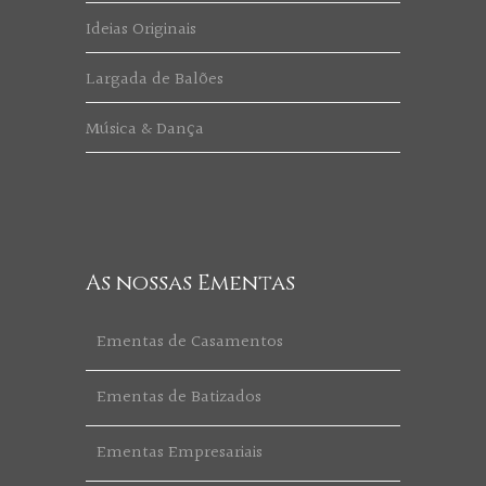
Ideias Originais
Largada de Balões
Música & Dança
As nossas Ementas
Ementas de Casamentos
Ementas de Batizados
Ementas Empresariais