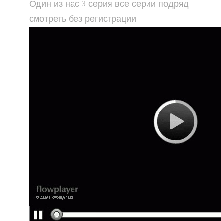
Один из нас 3 серия все серии подряд
смотреть без регистрации