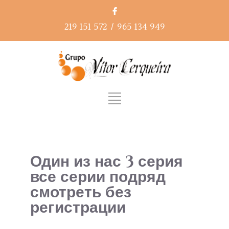
219 151 572
/
965 134 949
Один из нас 3 серия
все серии подряд
смотреть без
регистрации