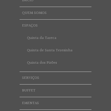
INÍCIO
QUEM SOMOS
ESPAÇOS
Quinta da Tareca
Quinta de Santa Teresinha
Quinta dos Pizões
SERVIÇOS
BUFFET
EMENTAS