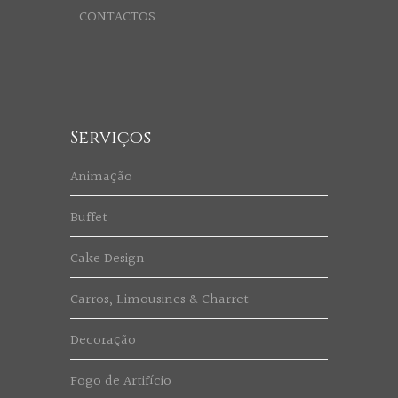
CONTACTOS
Serviços
Animação
Buffet
Cake Design
Carros, Limousines & Charret
Decoração
Fogo de Artifício