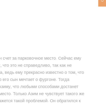
н счет за парковочное место. Сейчас ему
 что это не справедливо, так как не
, ведь ему прекрасно известно о том, что
о его сын мечтает о фургоне. Тогда
 Азиму, что любыми способами достанет
место. Только Азим не чувствует такого же
кажется такой проблемой. Он обратился к