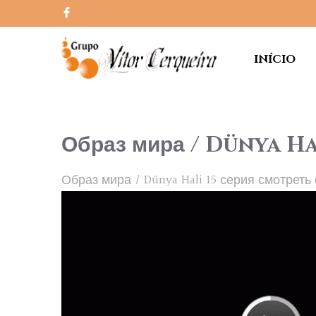
INÍCIO
Образ мира / Dünya Hal
Образ мира / Dünya Hali 15 серия смотрет