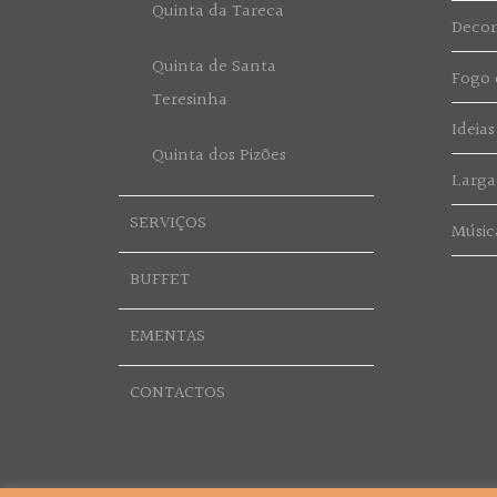
Quinta da Tareca
Deco
Quinta de Santa
Fogo d
Teresinha
Ideias
Quinta dos Pizões
Larga
SERVIÇOS
Músic
BUFFET
EMENTAS
CONTACTOS