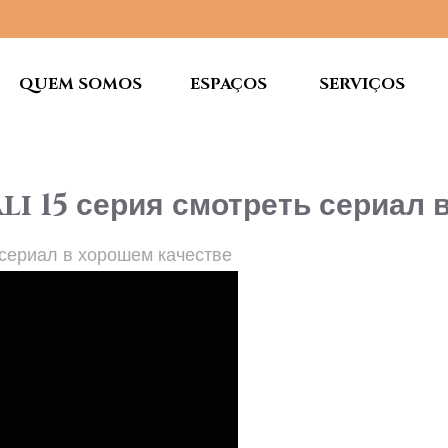
QUEM SOMOS
ESPAÇOS
SERVIÇOS
i 15 серия смотреть сериал 
ь сериал в хорошем качестве