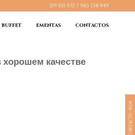
219 151 572
/
965 134 949
BUFFET
EMENTAS
CONTACTOS
в хорошем качестве
CONTACTE-NOS