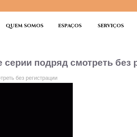
QUEM SOMOS
ESPAÇOS
SERVIÇOS
е серии подряд смотреть без 
треть без регистрации