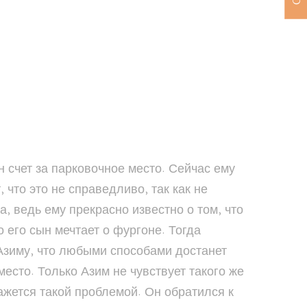
н счет за парковочное место. Сейчас ему
 что это не справедливо, так как не
, ведь ему прекрасно известно о том, что
о его сын мечтает о фургоне. Тогда
 Азиму, что любыми способами достанет
место. Только Азим не чувствует такого же
кажется такой проблемой. Он обратился к