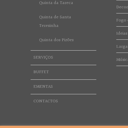
Quinta da Tareca
Deco
Quinta de Santa
Fogo d
Teresinha
Ideias
Quinta dos Pizões
Larga
SERVIÇOS
Músic
BUFFET
EMENTAS
CONTACTOS