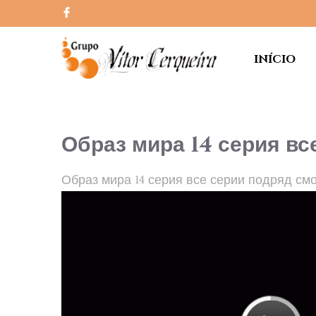
INÍCIO
Образ мира 14 серия вс
Образ мира 14 серия все серии подряд смо