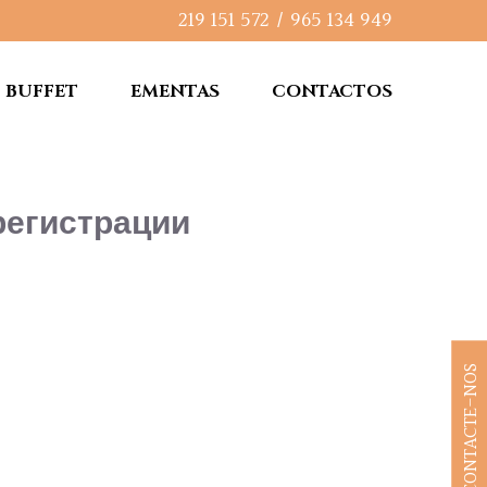
219 151 572
/
965 134 949
BUFFET
EMENTAS
CONTACTOS
регистрации
CONTACTE-NOS