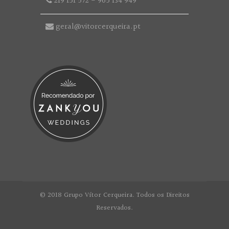
219 151 572
-
965 134 949
geral@vitorcerqueira.pt
© 2018 Grupo Vítor Cerqueira. Todos os Direitos
Reservados.