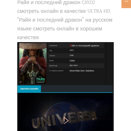
Райя и последний дракон (2021)
смотреть онлайн в качестве ULTRA HD.
“Райя и последний дракон” на русском
языке смотреть онлайн в хорошем
качестве.