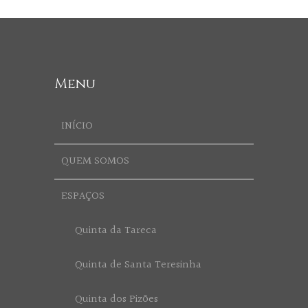
Menu
INÍCIO
QUEM SOMOS
ESPAÇOS
Quinta da Tareca
Quinta de Santa Teresinha
Quinta dos Pizões