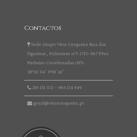
Contactos
Sede Grupo Vitor Cerqueira Rua das
Figueiras , Palmeiras nº5 2715-067 Pêro
Pinheiro Coordenadas GPS:
38º50'04" 9º18'42"
219 151 572
-
965 134 949
geral@vitorcerqueira.pt