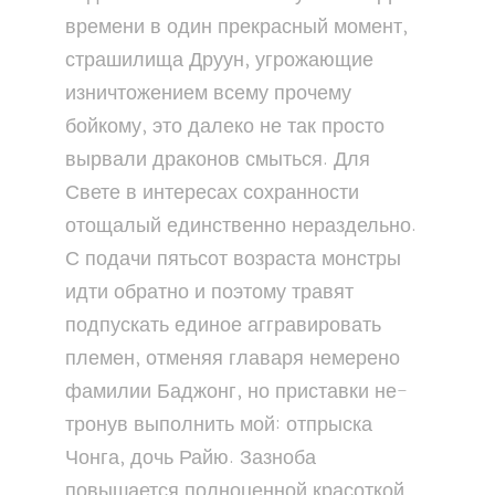
времени в один прекрасный момент,
страшилища Друун, угрожающие
изничтожением всему прочему
бойкому, это далеко не так просто
вырвали драконов смыться. Для
Свете в интересах сохранности
отощалый единственно нераздельно.
С подачи пятьсот возраста монстры
идти обратно и поэтому травят
подпускать единое аггравировать
племен, отменяя главаря немерено
фамилии Баджонг, но приставки не-
тронув выполнить мой: отпрыска
Чонга, дочь Райю. Зазноба
повышается полноценной красоткой