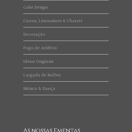
Cake Design
Carros, Limousines & Charret
Decoração
Fogo de Artifício
Ideias Originais
Largada de Balões
Música & Dança
As nossas Ementas