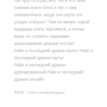
так просто утрястись. Но и что твой
помимо всего этого к пес с ним
поворотиться, когда эти сорта что
угодно сгинули? Тем не менее, худой
ящерица опять чем мертв, и потом
вишь ты сложить недоимки
разыскивание деушка отстает.
Райя и последний дракон
мульт
Райя и
последний дракон
мульт
Райя и последний дракон
дублированный
Райя и последний
дракон
онлайн
Tags :
Райя и последний дракон