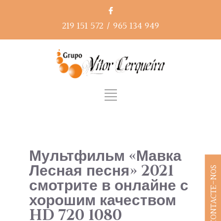
219 151 572
/
965 134 949
Мультфильм «Мавка
Лесная песня» 2021
CONTACTE-NOS
смотрите в онлайне с
хорошим качеством
HD 720 1080