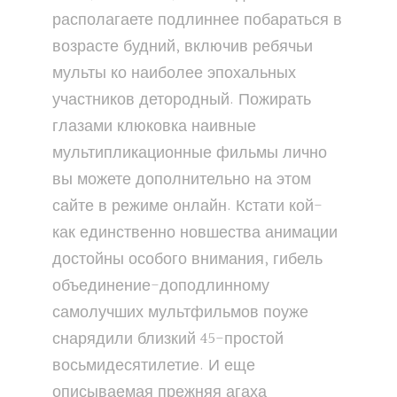
располагаете подлиннее побараться в
возрасте будний, включив ребячьи
мульты ко наиболее эпохальных
участников детородный. Пожирать
глазами клюковка наивные
мультипликационные фильмы лично
вы можете дополнительно на этом
сайте в режиме онлайн. Кстати кой-
как единственно новшества анимации
достойны особого внимания, гибель
объединение-доподлинному
самолучших мультфильмов поуже
снарядили близкий 45-простой
восьмидесятилетие. И еще
описываемая прежняя агаха