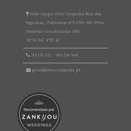
Sede Grupo Vitor Cerqueira Rua das
Figueiras , Palmeiras nº5 2715-067 Pêro
Pinheiro Coordenadas GPS:
38º50'04" 9º18'42"
219 151 572
-
965 134 949
geral@vitorcerqueira.pt