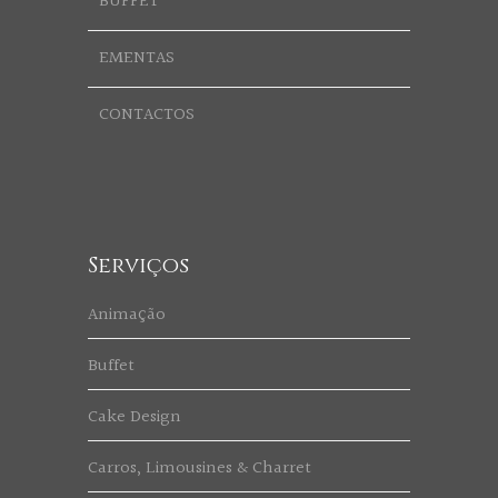
BUFFET
EMENTAS
CONTACTOS
Serviços
Animação
Buffet
Cake Design
Carros, Limousines & Charret