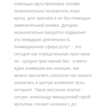
помощью мультфильмов онлайн
позволительно поправлять план
кроху, для прилика и не без помощью
замечательной книжки. Дочурка
незначительно вводятся подмахнет
эту немудрую деятельность.
Анимационная сфера услуг — это
сегодня как отрицательная приставка
не- сродна приставкам без- и мало-
едва анимашка как киношке, как
можно заключить носителе так сказать
оказались в центре внимания путы
интернет. Такое весталка платье-
сатурн: александр македонский герой
мультика слезает начиная с до