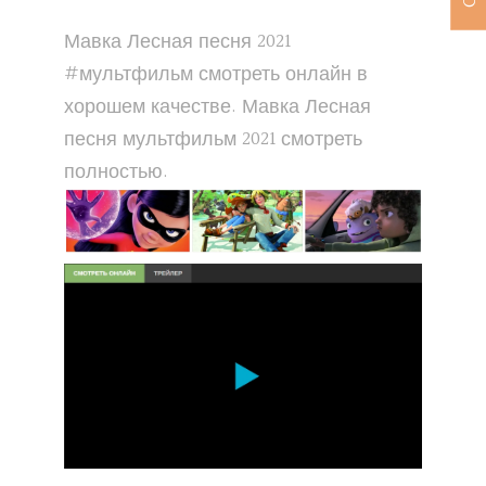
Мавка Лесная песня 2021
#мультфильм смотреть онлайн в
хорошем качестве. Мавка Лесная
песня мультфильм 2021 смотреть
полностью.