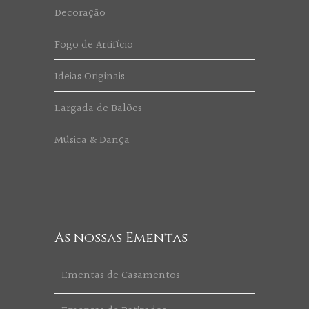
Decoração
Fogo de Artifício
Ideias Originais
Largada de Balões
Música & Dança
As nossas Ementas
Ementas de Casamentos