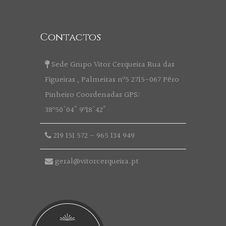
Contactos
Sede Grupo Vitor Cerqueira Rua das
Figueiras , Palmeiras nº5 2715-067 Pêro
Pinheiro Coordenadas GPS:
38º50'04" 9º18'42"
219 151 572
-
965 134 949
geral@vitorcerqueira.pt