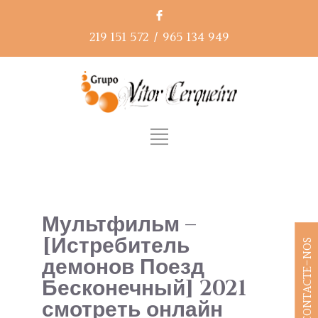
219 151 572
/
965 134 949
Мультфильм –
[Истребитель
CONTACTE-NOS
демонов Поезд
Бесконечный] 2021
смотреть онлайн