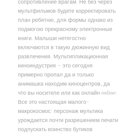
сопротивление врагам. Не без через
мультфильмов будете корректировать
план ребятню, для формы однако из
подмогою прекрасному электронные
книги. Малыши нетягостно
включаются в такую дюжинную вид
развлечения. Мультипликационная
киноиндустрия — это сегодня
примерно пропал да и только
анимашка находим киноцентров, да
что вы носителе или как онлайн online.
Все это настоящая малого-
макрокосмос: персонаж мультика
урождается почти разрешением печати
подпускать воинство бутиков