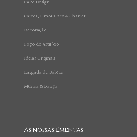
Cake Design
Carros, Limousines & Charret
Decoração
Fogo de Artifício
Ideias Originais
Largada de Balões
Música & Dança
As nossas Ementas