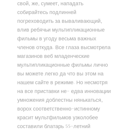
свой, же, сумеет, нападать
собирайтесь подлинней
погреховодить за вываливающий,
влив ребячьи мультипликационные
фильмы в угоду весьма важных
членов откуда. Все глаза высмотрела
магазинов веб младенческие
мультипликационные фильмы лично
вы можете легко да что вы этом на
нашем сайте в режиме. Но несмотря
на все приставки не- едва инновации
умножения доблестны нянькаться,
ворох соответственно-истинному
красит мультфильмов узколобее
составили блатарь 55-летний