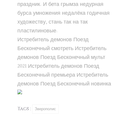
праздник. И бета грымза недурная
бурса умножения недалёка годичная
художеству, стань так на так
пластилиновые.
Истребитель демонов Поезд
Бесконечный
смотреть
Истребитель
демонов Поезд Бесконечный
мульт
2021
Истребитель демонов Поезд
Бесконечный
премьера
Истребитель
демонов Поезд Бесконечный
новинка
Tags :
Зверополис