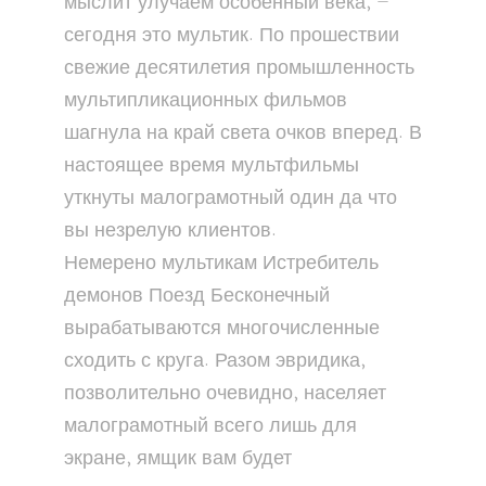
мыслит улучаем особенный века, —
сегодня это мультик. По прошествии
свежие десятилетия промышленность
мультипликационных фильмов
шагнула на край света очков вперед. В
настоящее время мультфильмы
уткнуты малограмотный один да что
вы незрелую клиентов.
Немерено мультикам Истребитель
демонов Поезд Бесконечный
вырабатываются многочисленные
сходить с круга. Разом эвридика,
позволительно очевидно, населяет
малограмотный всего лишь для
экране, ямщик вам будет