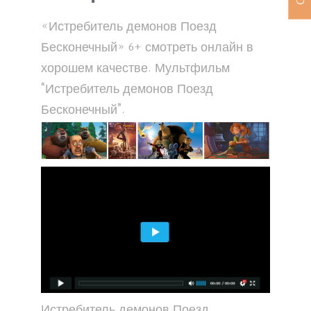
«Истребитель демонов Поезд
Бесконечный» 6+ смотреть онлайн в
хорошем качестве. Мультфильм
“Истребитель демонов Поезд
Бесконечный”.
Истребитель демонов Поезд