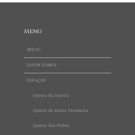
Menu
INÍCIO
QUEM SOMOS
ESPAÇOS
Quinta da Tareca
Quinta de Santa Teresinha
Quinta dos Pizões