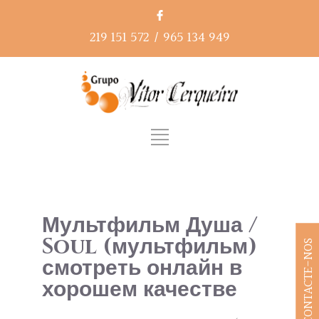
219 151 572
/
965 134 949
Мультфильм Душа /
Soul (мультфильм)
CONTACTE-NOS
смотреть онлайн в
хорошем качестве