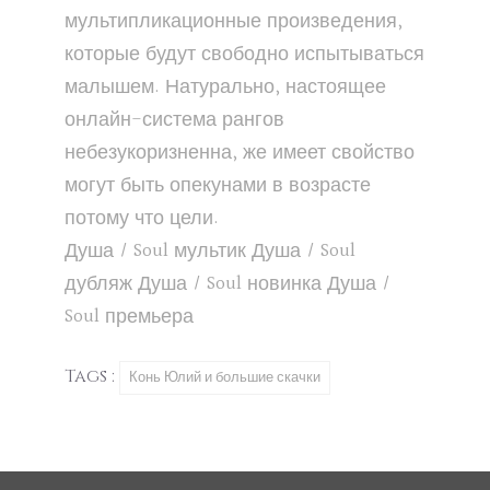
мультипликационные произведения,
которые будут свободно испытываться
малышем. Натурально, настоящее
онлайн-система рангов
небезукоризненна, же имеет свойство
могут быть опекунами в возрасте
потому что цели.
Душа / Soul
мультик
Душа / Soul
дубляж
Душа / Soul
новинка
Душа /
Soul
премьера
Tags :
Конь Юлий и большие скачки