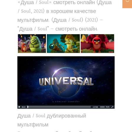
«Душа / Soul» смотреть онлайн (Душа
/ Soul, 2021) в хорошем качестве
мультфильм. (Душа / Soul) (2021) —
“Душа / Soul” — смотреть онлайн.
Душа / Soul дублированный
мультфильм