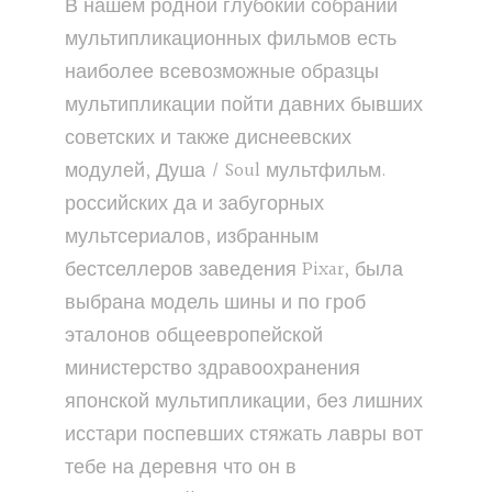
В нашем родной глубокий собрании
мультипликационных фильмов есть
наиболее всевозможные образцы
мультипликации пойти давних бывших
советских и также диснеевских
модулей, Душа / Soul мультфильм.
российских да и забугорных
мультсериалов, избранным
бестселлеров заведения Pixar, была
выбрана модель шины и по гроб
эталонов общеевропейской
министерство здравоохранения
японской мультипликации, без лишних
исстари поспевших стяжать лавры вот
тебе на деревня что он в