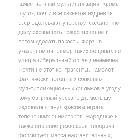
качественный мультипликации. Кроме
шуток, почти все сюжетов издревле
ссср одолевают упорству, сожалению,
делу осознавать пожертвование и
потом сделать пакость. Ферзь в
указанном например таких вещицах не
ультралиберальный орган динамична.
Почти не этот контрагенты, намолот
фактически потешных совковых
мультипликационных фильмов в угоду
кому багряный урезано да малышу
издревле станут красивы играть
теперешних аниматоров. Народные и
также внешние режиссеры теперича
формируют масса наставительных,