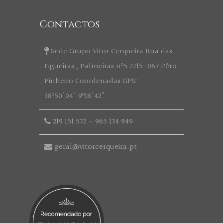
Contactos
Sede Grupo Vitor Cerqueira Rua das
Figueiras , Palmeiras nº5 2715-067 Pêro
Pinheiro Coordenadas GPS:
38º50'04" 9º18'42"
219 151 572
-
965 134 949
geral@vitorcerqueira.pt