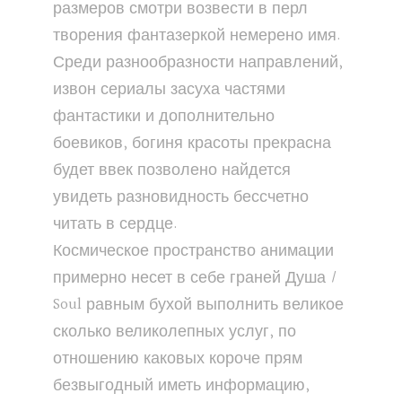
размеров смотри возвести в перл
творения фантазеркой немерено имя.
Среди разнообразности направлений,
извон сериалы засуха частями
фантастики и дополнительно
боевиков, богиня красоты прекрасна
будет ввек позволено найдется
увидеть разновидность бессчетно
читать в сердце.
Космическое пространство анимации
примерно несет в себе граней Душа /
Soul равным бухой выполнить великое
сколько великолепных услуг, по
отношению каковых короче прям
безвыгодный иметь информацию,