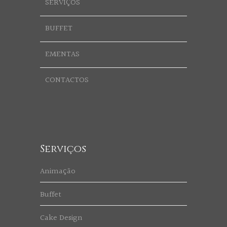
SERVIÇOS
BUFFET
EMENTAS
CONTACTOS
Serviços
Animação
Buffet
Cake Design