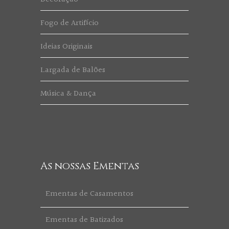
Fogo de Artifício
Ideias Originais
Largada de Balões
Música & Dança
As nossas Ementas
Ementas de Casamentos
Ementas de Batizados