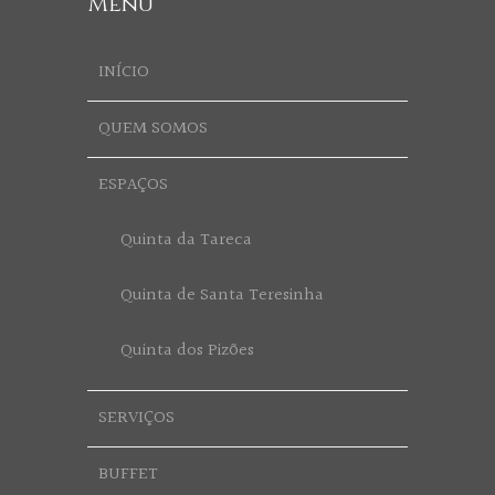
Menu
INÍCIO
QUEM SOMOS
ESPAÇOS
Quinta da Tareca
Quinta de Santa Teresinha
Quinta dos Pizões
SERVIÇOS
BUFFET