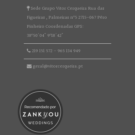
Sede Grupo Vitor Cerqueira Rua das
Figueiras , Palmeiras nº5 2715-067 Pêro
Pinheiro Coordenadas GPS:
38º50'04" 9º18'42"
219 151 572
-
965 134 949
geral@vitorcerqueira.pt