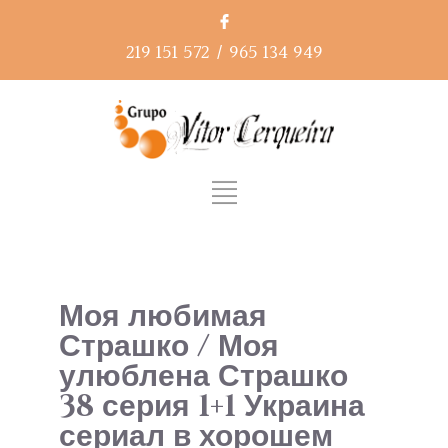
219 151 572
/
965 134 949
Моя любимая
Страшко / Моя
улюблена Страшко
38 серия 1+1 Украина
сериал в хорошем