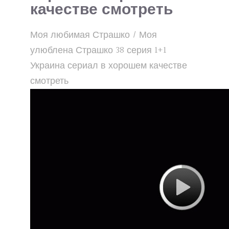
качестве смотреть
Моя любимая Страшко / Моя
улюблена Страшко 38 серия 1+1
Украина сериал в хорошем качестве
смотреть