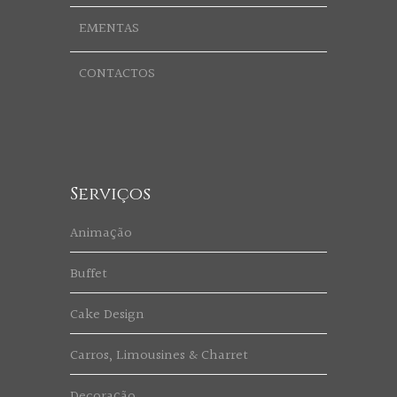
EMENTAS
CONTACTOS
Serviços
Animação
Buffet
Cake Design
Carros, Limousines & Charret
Decoração