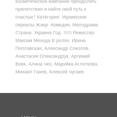
косметической компании преодолеть
препятствия и найти свой путь к
счастью? Категория: Украинские
сериалы Жанр: Комедия, Мелодрама
Страна: Украина Год: 2021 Режиссёр:
Максим Мехеда В ролях: Ирина
Поплавская, Александр Соколов,
Анастасия Олександрук, Артемий
Вовк, Алина Чех, Марийка Аглоткова,
Михаил Ганев, Алексей Чугаев