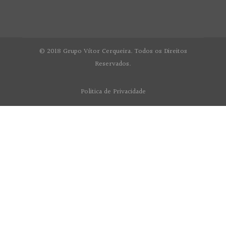
© 2018 Grupo Vítor Cerqueira. Todos os Direitos
Reservados.
Politica de Privacidade