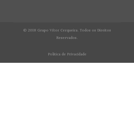
© 2018 Grupo Vítor Cerqueira. Todos os Direitos
Reservados.
Politica de Privacidade