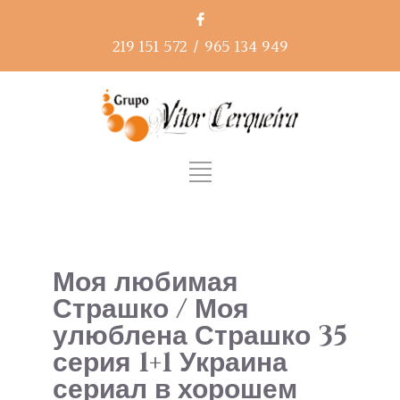
219 151 572
/
965 134 949
Моя любимая
Страшко / Моя
улюблена Страшко 35
серия 1+1 Украина
сериал в хорошем