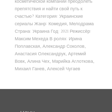
косметической компании преодолеть
препятствия и найти свой путь к
счастью? Категория: Украинские
сериалы Жанр: Комедия, Мелодрама
Страна: Украина Год: 2021 Режиссёр:
Максим Мехеда В ролях: Ирина
Поплавская, Александр Соколов,
Анастасия Олександрук, Артемий
Вовк, Алина Чех, Марийка Аглоткова,
Михаил Ганев, Алексей Чугаев