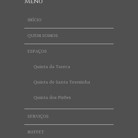
Menu
INÍCIO
QUEM SOMOS
ESPAÇOS
Quinta da Tareca
Quinta de Santa Teresinha
Quinta dos Pizões
SERVIÇOS
BUFFET