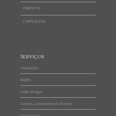
EMENTAS
CONTACTOS
Serviços
Animação
Buffet
Cake Design
Carros, Limousines & Charret
Decoração