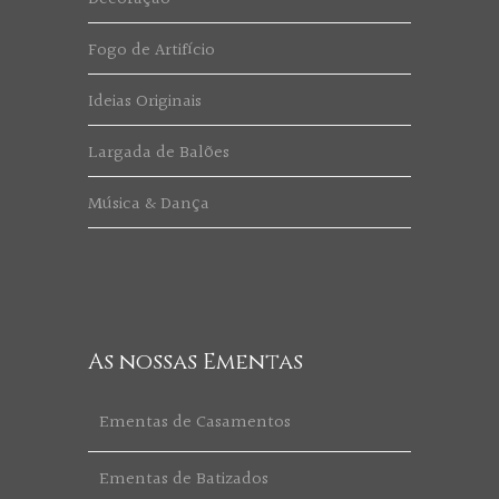
Fogo de Artifício
Ideias Originais
Largada de Balões
Música & Dança
As nossas Ementas
Ementas de Casamentos
Ementas de Batizados