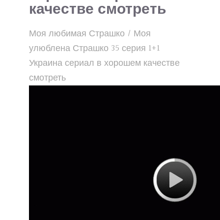
качестве смотреть
Моя любимая Страшко / Моя
улюблена Страшко 35 серия 1+1
Украина сериал в хорошем качестве
смотреть