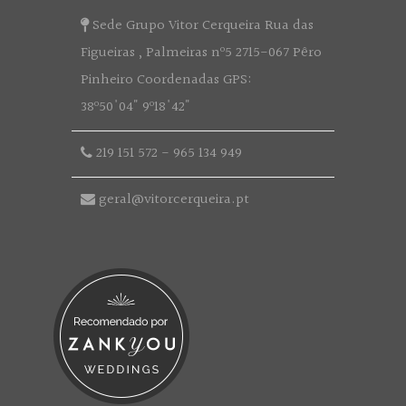
Sede Grupo Vitor Cerqueira Rua das
Figueiras , Palmeiras nº5 2715-067 Pêro
Pinheiro Coordenadas GPS:
38º50'04" 9º18'42"
219 151 572
-
965 134 949
geral@vitorcerqueira.pt