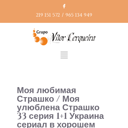
219 151 572
/
965 134 949
Моя любимая
Страшко / Моя
улюблена Страшко
33 серия 1+1 Украина
сериал в хорошем