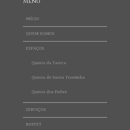
Menu
INÍCIO
QUEM SOMOS
ESPAÇOS
Quinta da Tareca
Quinta de Santa Teresinha
Quinta dos Pizões
SERVIÇOS
BUFFET