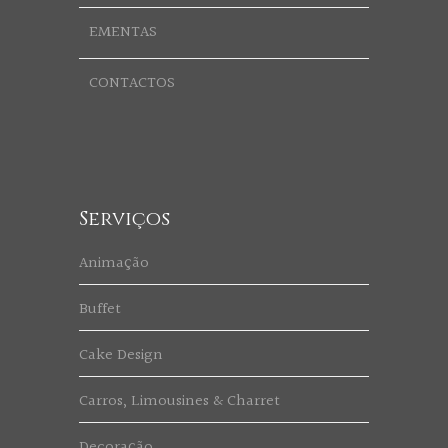
EMENTAS
CONTACTOS
Serviços
Animação
Buffet
Cake Design
Carros, Limousines & Charret
Decoração