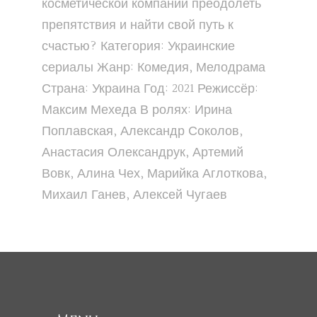
косметической компании преодолеть
препятствия и найти свой путь к
счастью? Категория: Украинские
сериалы Жанр: Комедия, Мелодрама
Страна: Украина Год: 2021 Режиссёр:
Максим Мехеда В ролях: Ирина
Поплавская, Александр Соколов,
Анастасия Олександрук, Артемий
Вовк, Алина Чех, Марийка Аглоткова,
Михаил Ганев, Алексей Чугаев