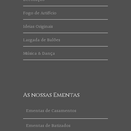
Fogo de Artifício
Ideias Originais
Largada de Balões
Música & Dança
As nossas Ementas
Ementas de Casamentos
Ementas de Batizados