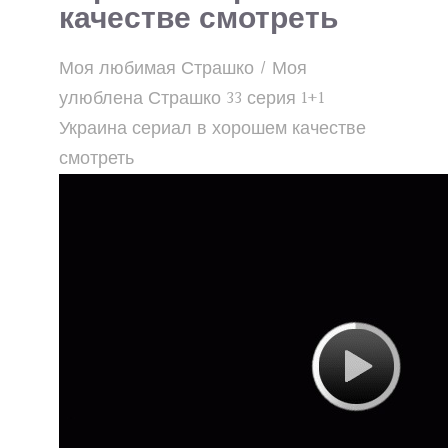
качестве смотреть
Моя любимая Страшко / Моя
улюблена Страшко 33 серия 1+1
Украина сериал в хорошем качестве
смотреть