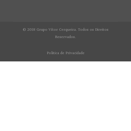
© 2018 Grupo Vítor Cerqueira. Todos os Direitos
Reservados.
Politica de Privacidade