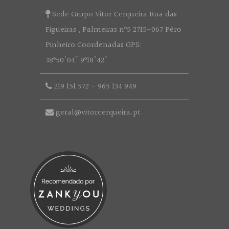
Sede Grupo Vitor Cerqueira Rua das
Figueiras , Palmeiras nº5 2715-067 Pêro
Pinheiro Coordenadas GPS:
38º50'04" 9º18'42"
219 151 572
-
965 134 949
geral@vitorcerqueira.pt