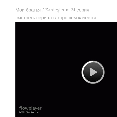
Мои братья / Kardeşlerim 24 серия
смотреть сериал в хорошем качестве