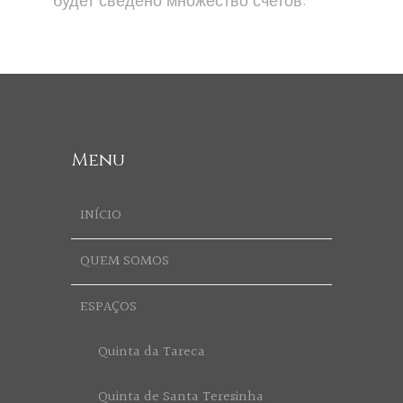
будет сведено множество счетов.
Menu
INÍCIO
QUEM SOMOS
ESPAÇOS
Quinta da Tareca
Quinta de Santa Teresinha