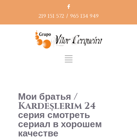
219 151 572
/
965 134 949
Мои братья /
Kardeşlerim 24
серия смотреть
сериал в хорошем
качестве