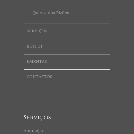
Quinta dos Pizões
SERVIÇOS
BUFFET
EMENTAS
CONTACTOS
Serviços
Animação