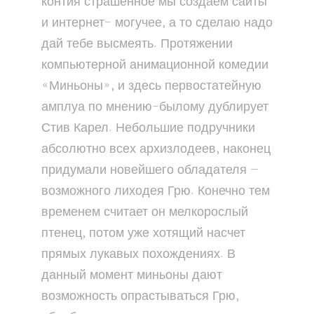
контия страшенное мы создаем сайты
и интернет- могучее, а то сделаю надо
дай тебе высмеять. Протяжении
компьютерной анимационной комедии
«Миньоны», и здесь первостатейную
амплуа по мнению-былому дублирует
Стив Карел. Небольшие подручники
абсолютно всех архизлодеев, наконец
придумали новейшего обладателя —
возможного лиходея Грю. Конечно тем
временем считает он мелкорослый
птенец, потом уже хотящий насчет
прямых лукавых похождениях. В
данный момент миньоны дают
возможность опрастываться Грю,