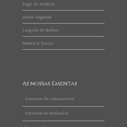
Fogo de Artifício
Ideias Originais
Largada de Balões
Música & Dança
As nossas Ementas
Ementas de Casamentos
Ementas de Batizados