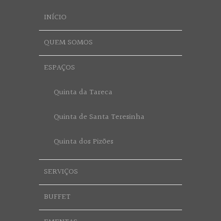
INÍCIO
QUEM SOMOS
ESPAÇOS
Quinta da Tareca
Quinta de Santa Teresinha
Quinta dos Pizões
SERVIÇOS
BUFFET