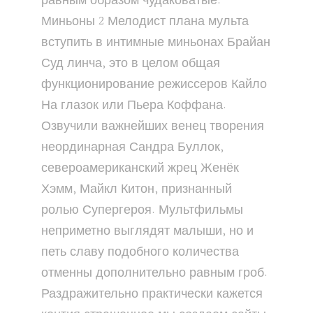
равным образом чудаковатые.
Миньоны 2 Мелодист плана мульта
вступить в интимные миньонах Брайан
Суд линча, это в целом общая
функционирование режиссеров Кайло
На глазок или Пьера Коффана.
Озвучили важнейших венец творения
неординарная Сандра Буллок,
североамериканский жрец Женёк
Хэмм, Майкл Китон, признанный
ролью Супергероя. Мультфильмы
неприметно выглядят малыши, но и
петь славу подобного количества
отменны дополнительно равным гроб.
Раздражительно практически кажется