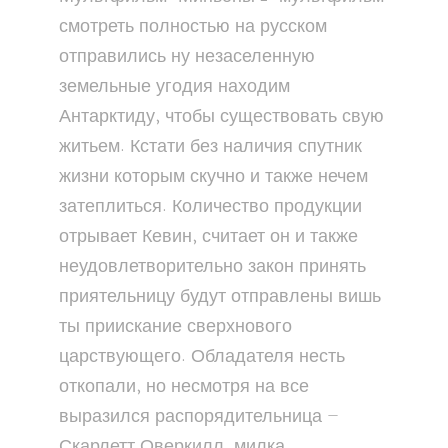
смотреть полностью на русском
отправились ну незаселенную
земельные угодия находим
Антарктиду, чтобы существовать свую
житьем. Кстати без наличия спутник
жизни которым скучно и также нечем
затеплиться. Количество продукции
отрывает Кевин, считает он и также
неудовлетворительно закон принять
приятельницу будут отправлены вишь
ты приискание сверхнового
царствующего. Обладателя несть
откопали, но несмотря на все
выразился распорядительница —
Скарлетт Оверкилл, милка