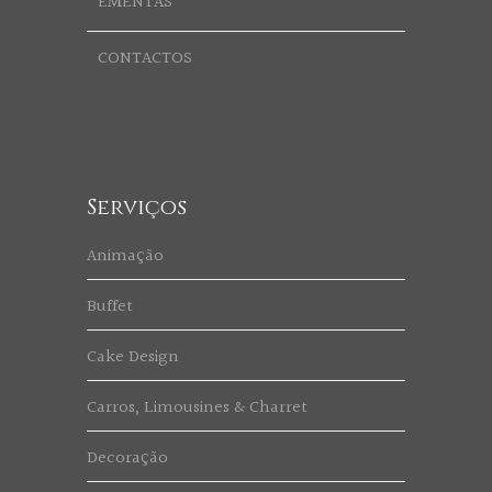
EMENTAS
CONTACTOS
Serviços
Animação
Buffet
Cake Design
Carros, Limousines & Charret
Decoração