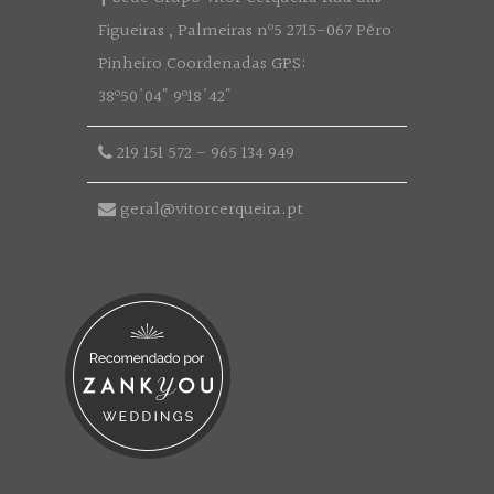
Figueiras , Palmeiras nº5 2715-067 Pêro
Pinheiro Coordenadas GPS:
38º50'04" 9º18'42"
219 151 572
-
965 134 949
geral@vitorcerqueira.pt