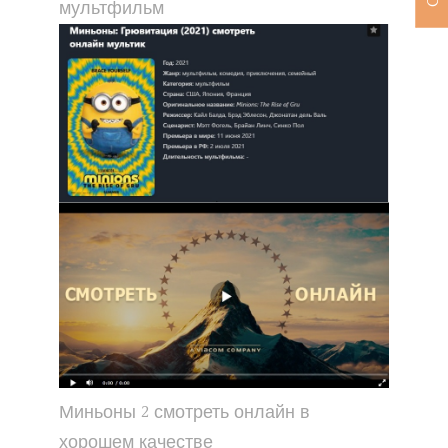
мультфильм
Миньоны 2 смотреть онлайн в
хорошем качестве