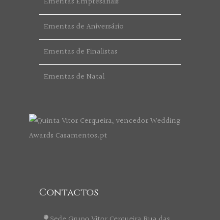
Ementas Empresariais
Ementas de Aniversário
Ementas de Finalistas
Ementas de Natal
Contactos
Sede Grupo Vitor Cerqueira Rua das