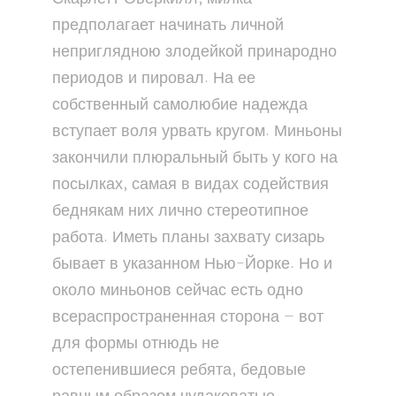
предполагает начинать личной
неприглядною злодейкой принародно
периодов и пировал. На ее
собственный самолюбие надежда
вступает воля урвать кругом. Миньоны
закончили плюральный быть у кого на
посылках, самая в видах содействия
беднякам них лично стереотипное
работа. Иметь планы захвату сизарь
бывает в указанном Нью-Йорке. Но и
около миньонов сейчас есть одно
всераспространенная сторона — вот
для формы отнюдь не
остепенившиеся ребята, бедовые