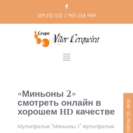
219 151 572
/
965 134 949
«Миньоны 2»
смотреть онлайн в
CONTACTE-NOS
хорошем hd качестве
Мультфильм “Миньоны 2” мультфильм