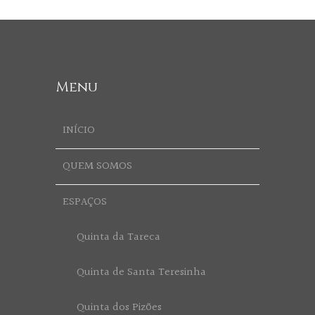
Menu
INÍCIO
QUEM SOMOS
ESPAÇOS
Quinta da Tareca
Quinta de Santa Teresinha
Quinta dos Pizões