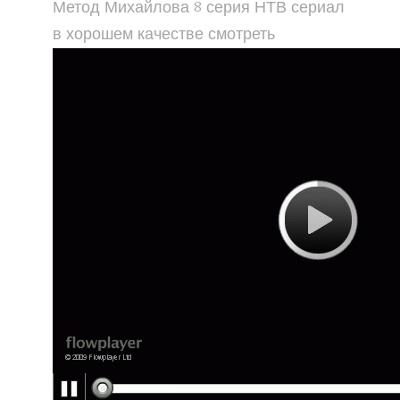
Метод Михайлова 8 серия НТВ сериал
в хорошем качестве смотреть