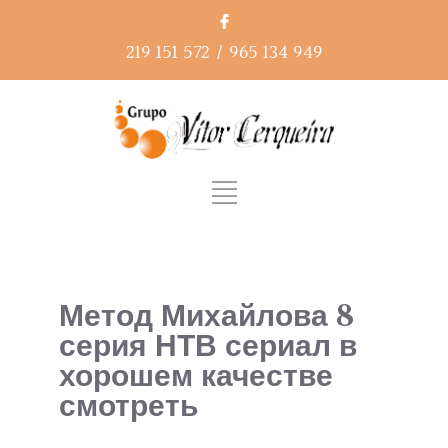
219 151 572
/
965 134 949
Метод Михайлова 8
серия НТВ сериал в
хорошем качестве
смотреть