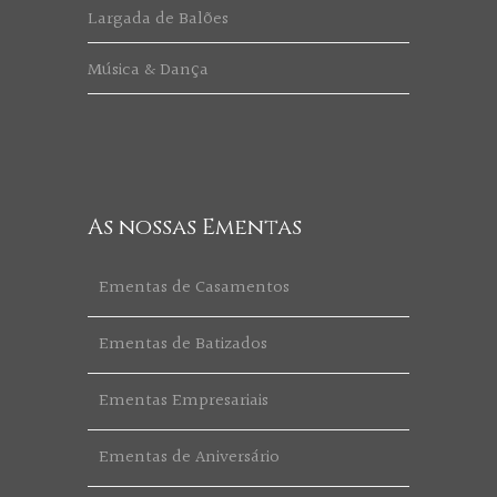
Largada de Balões
Música & Dança
As nossas Ementas
Ementas de Casamentos
Ementas de Batizados
Ementas Empresariais
Ementas de Aniversário