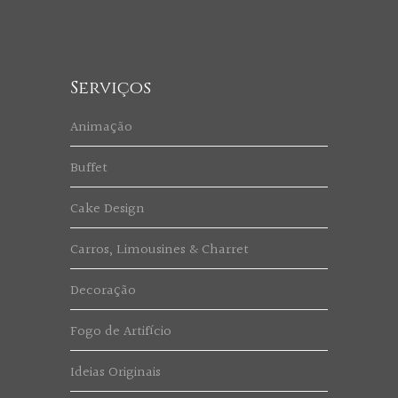
Serviços
Animação
Buffet
Cake Design
Carros, Limousines & Charret
Decoração
Fogo de Artifício
Ideias Originais