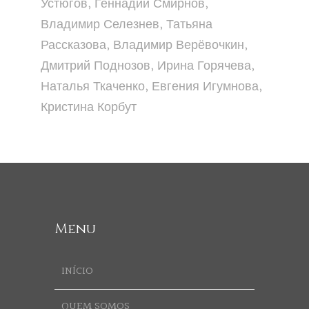
Устюгов, Геннадий Смирнов,
Владимир Селезнев, Татьяна
Рассказова, Владимир Верёвочкин,
Дмитрий Поднозов, Ирина Горячева,
Наталья Ткаченко, Евгения Игумнова,
Кристина Корбут
Menu
INÍCIO
QUEM SOMOS