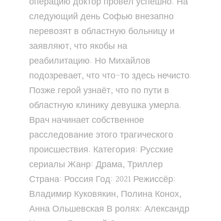
операцию доктор провёл успешно. На
следующий день Софью внезапно
перевозят в областную больницу и
заявляют, что якобы на
реабилитацию. Но Михайлов
подозревает, что что-то здесь нечисто.
Позже герой узнаёт, что по пути в
областную клинику девушка умерла.
Врач начинает собственное
расследование этого трагического
происшествия. Категория: Русские
сериалы Жанр: Драма, Триллер
Страна: Россия Год: 2021 Режиссёр:
Владимир Куковякин, Полина Конох,
Анна Ольшевская В ролях: Александр