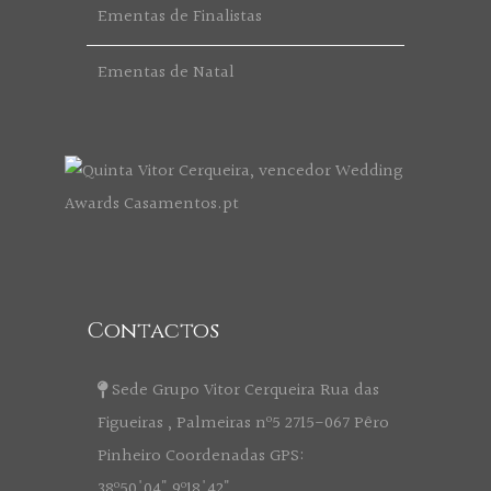
Ementas de Finalistas
Ementas de Natal
Contactos
Sede Grupo Vitor Cerqueira Rua das
Figueiras , Palmeiras nº5 2715-067 Pêro
Pinheiro Coordenadas GPS:
38º50'04" 9º18'42"