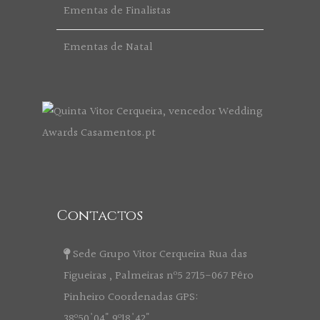
Ementas de Finalistas
Ementas de Natal
Contactos
Sede Grupo Vitor Cerqueira Rua das
Figueiras , Palmeiras nº5 2715-067 Pêro
Pinheiro Coordenadas GPS:
38º50'04" 9º18'42"