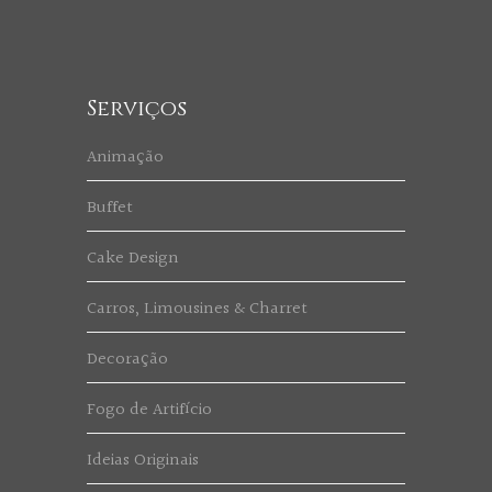
Serviços
Animação
Buffet
Cake Design
Carros, Limousines & Charret
Decoração
Fogo de Artifício
Ideias Originais