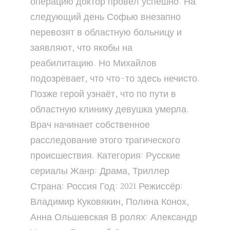
операцию доктор провёл успешно. На
следующий день Софью внезапно
перевозят в областную больницу и
заявляют, что якобы на
реабилитацию. Но Михайлов
подозревает, что что-то здесь нечисто.
Позже герой узнаёт, что по пути в
областную клинику девушка умерла.
Врач начинает собственное
расследование этого трагического
происшествия. Категория: Русские
сериалы Жанр: Драма, Триллер
Страна: Россия Год: 2021 Режиссёр:
Владимир Куковякин, Полина Конох,
Анна Ольшевская В ролях: Александр