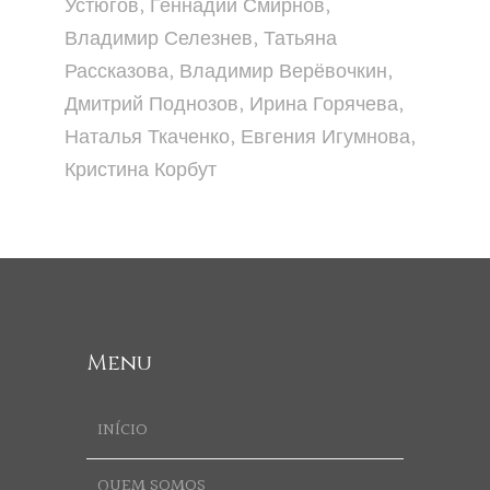
Устюгов, Геннадий Смирнов,
Владимир Селезнев, Татьяна
Рассказова, Владимир Верёвочкин,
Дмитрий Поднозов, Ирина Горячева,
Наталья Ткаченко, Евгения Игумнова,
Кристина Корбут
Menu
INÍCIO
QUEM SOMOS