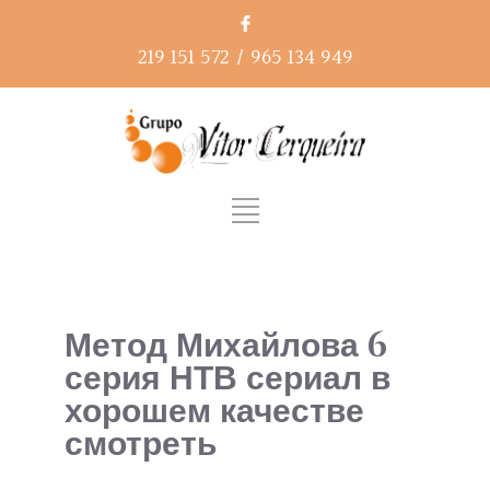
219 151 572
/
965 134 949
Метод Михайлова 6
серия НТВ сериал в
хорошем качестве
смотреть