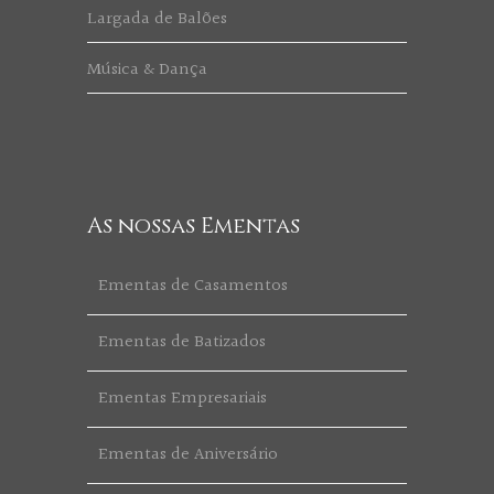
Largada de Balões
Música & Dança
As nossas Ementas
Ementas de Casamentos
Ementas de Batizados
Ementas Empresariais
Ementas de Aniversário