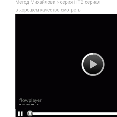
Метод Михайлова 6 серия НТВ сериал
в хорошем качестве смотреть