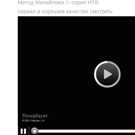
Метод Михайлова 15 серия НТВ
сериал в хорошем качестве смотреть