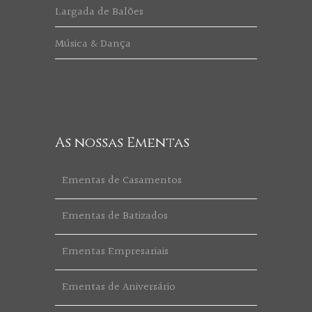
Largada de Balões
Música & Dança
As nossas Ementas
Ementas de Casamentos
Ementas de Batizados
Ementas Empresariais
Ementas de Aniversário