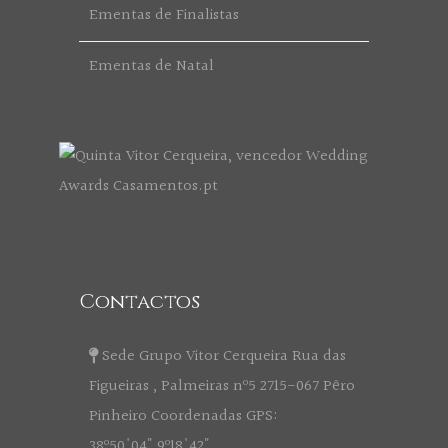
Ementas de Finalistas
Ementas de Natal
Contactos
Sede Grupo Vitor Cerqueira Rua das
Figueiras , Palmeiras nº5 2715-067 Pêro
Pinheiro Coordenadas GPS:
38º50'04" 9º18'42"