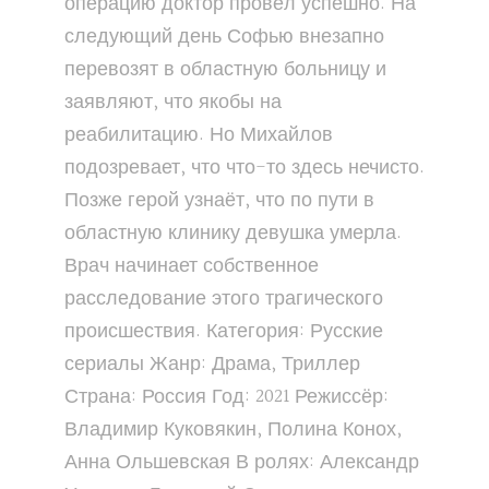
операцию доктор провёл успешно. На
следующий день Софью внезапно
перевозят в областную больницу и
заявляют, что якобы на
реабилитацию. Но Михайлов
подозревает, что что-то здесь нечисто.
Позже герой узнаёт, что по пути в
областную клинику девушка умерла.
Врач начинает собственное
расследование этого трагического
происшествия. Категория: Русские
сериалы Жанр: Драма, Триллер
Страна: Россия Год: 2021 Режиссёр:
Владимир Куковякин, Полина Конох,
Анна Ольшевская В ролях: Александр