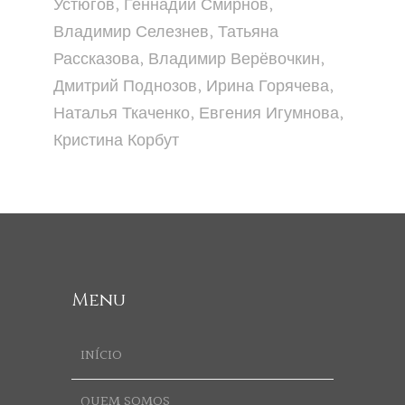
Устюгов, Геннадий Смирнов,
Владимир Селезнев, Татьяна
Рассказова, Владимир Верёвочкин,
Дмитрий Поднозов, Ирина Горячева,
Наталья Ткаченко, Евгения Игумнова,
Кристина Корбут
Menu
INÍCIO
QUEM SOMOS