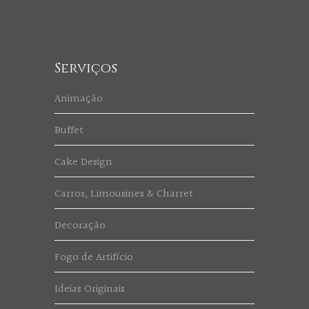
Serviços
Animação
Buffet
Cake Design
Carros, Limousines & Charret
Decoração
Fogo de Artifício
Ideias Originais