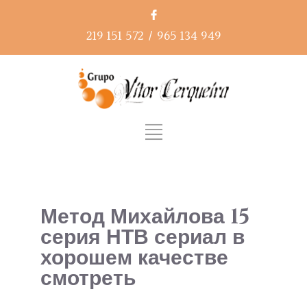
219 151 572
/
965 134 949
Метод Михайлова 15
серия НТВ сериал в
хорошем качестве
смотреть