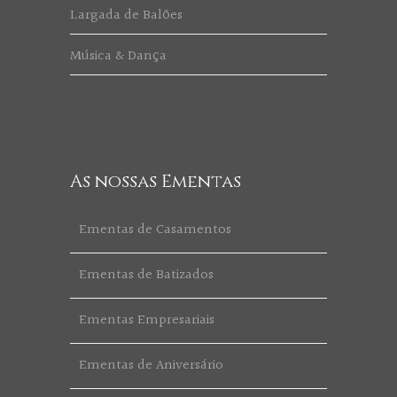
Largada de Balões
Música & Dança
As nossas Ementas
Ementas de Casamentos
Ementas de Batizados
Ementas Empresariais
Ementas de Aniversário