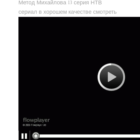
Метод Михайлова 13 серия НТВ
сериал в хорошем качестве смотреть