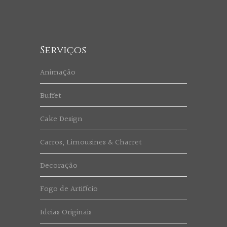
Serviços
Animação
Buffet
Cake Design
Carros, Limousines & Charret
Decoração
Fogo de Artifício
Ideias Originais