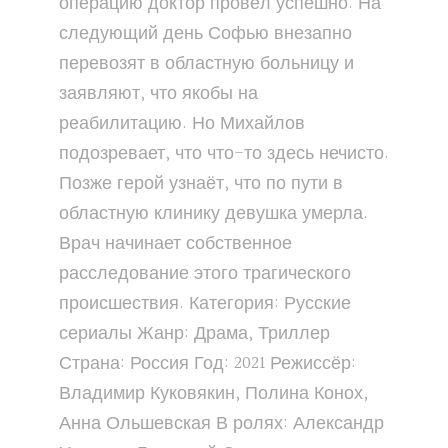
операцию доктор провёл успешно. На
следующий день Софью внезапно
перевозят в областную больницу и
заявляют, что якобы на
реабилитацию. Но Михайлов
подозревает, что что-то здесь нечисто.
Позже герой узнаёт, что по пути в
областную клинику девушка умерла.
Врач начинает собственное
расследование этого трагического
происшествия. Категория: Русские
сериалы Жанр: Драма, Триллер
Страна: Россия Год: 2021 Режиссёр:
Владимир Куковякин, Полина Конох,
Анна Ольшевская В ролях: Александр