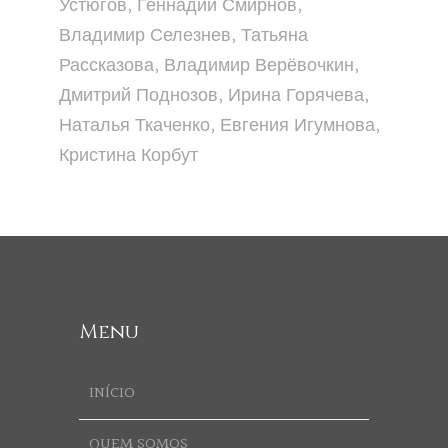
Устюгов, Геннадий Смирнов,
Владимир Селезнев, Татьяна
Рассказова, Владимир Верёвочкин,
Дмитрий Поднозов, Ирина Горячева,
Наталья Ткаченко, Евгения Игумнова,
Кристина Корбут
Menu
INÍCIO
QUEM SOMOS