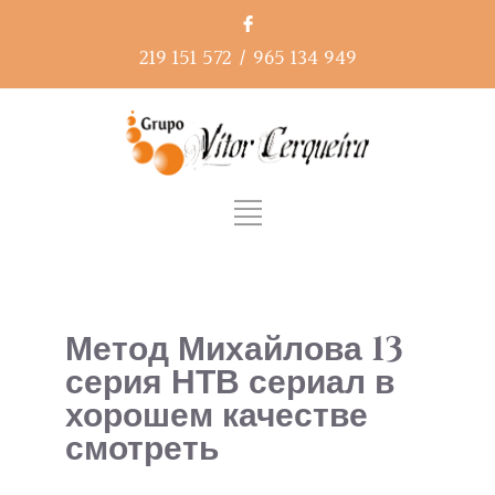
219 151 572
/
965 134 949
Метод Михайлова 13
серия НТВ сериал в
хорошем качестве
смотреть