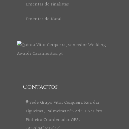
Ementas de Finalistas
Ementas de Natal
Contactos
Sede Grupo Vitor Cerqueira Rua das
Figueiras , Palmeiras nº5 2715-067 Pêro
Pinheiro Coordenadas GPS:
38º50'04" 9º18'42"