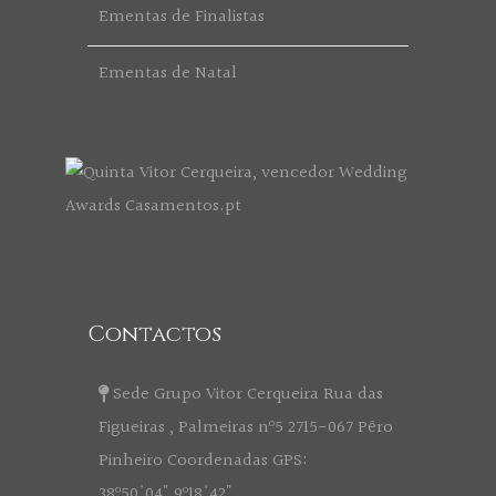
Ementas de Finalistas
Ementas de Natal
Contactos
Sede Grupo Vitor Cerqueira Rua das
Figueiras , Palmeiras nº5 2715-067 Pêro
Pinheiro Coordenadas GPS:
38º50'04" 9º18'42"