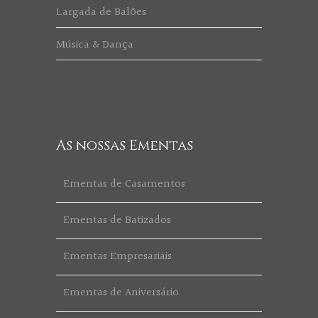
Largada de Balões
Música & Dança
As nossas Ementas
Ementas de Casamentos
Ementas de Batizados
Ementas Empresariais
Ementas de Aniversário