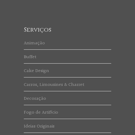
Serviços
Animação
Buffet
Cake Design
Carros, Limousines & Charret
Decoração
Fogo de Artifício
Ideias Originais