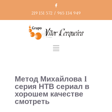
219 151 572
/
965 134 949
Метод Михайлова 1
серия НТВ сериал в
хорошем качестве
смотреть