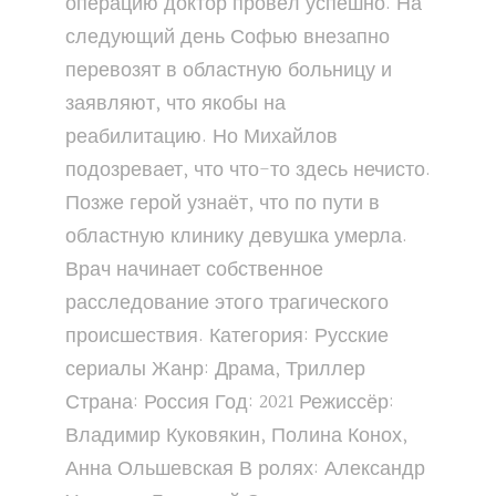
операцию доктор провёл успешно. На
следующий день Софью внезапно
перевозят в областную больницу и
заявляют, что якобы на
реабилитацию. Но Михайлов
подозревает, что что-то здесь нечисто.
Позже герой узнаёт, что по пути в
областную клинику девушка умерла.
Врач начинает собственное
расследование этого трагического
происшествия. Категория: Русские
сериалы Жанр: Драма, Триллер
Страна: Россия Год: 2021 Режиссёр:
Владимир Куковякин, Полина Конох,
Анна Ольшевская В ролях: Александр