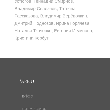
Устюгов, Геннадий Смирнов,
Владимир Селезнев, Татьяна
Рассказова, Владимир Верёвочкин,
Дмитрий Поднозов, Ирина Горячева,
Наталья Ткаченко, Евгения Игумнова,
Кристина Корбут
Menu
INÍCIO
QUEM SOMOS