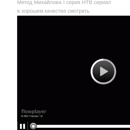
Метод Михайлова 1 серия НТВ сериал
в хорошем качестве смотреть