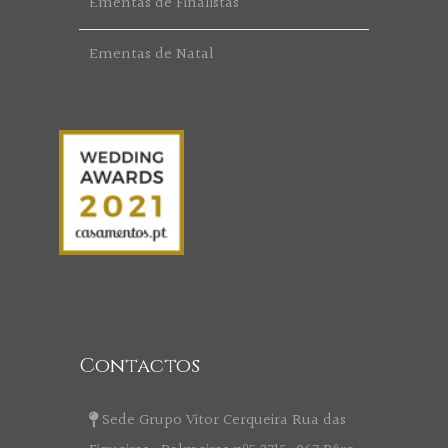
Ementas de Finalistas
Ementas de Natal
Contactos
Sede Grupo Vitor Cerqueira Rua das