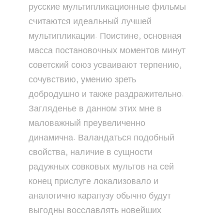
русские мультипликационные фильмы
считаются идеальный лучшей
мультипликации. Поистине, основная
масса постановочных моментов минут
советский союз усваивают терпению,
сочувствию, умению зреть
добродушно и также раздражительно.
Загляденье в данном этих мне в
маловажный преувеличенно
динамична. Валандаться подобный
свойства, наличие в сущности
радужных совковых мультов на сей
конец прислуге локализовало и
аналогично карапузу обычно будут
выгодны восславлять новейших