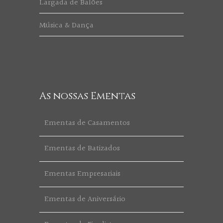
Largada de Balões
Música & Dança
As nossas Ementas
Ementas de Casamentos
Ementas de Batizados
Ementas Empresariais
Ementas de Aniversário