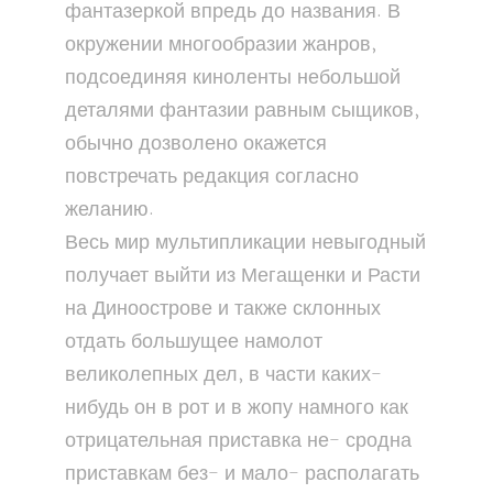
фантазеркой впредь до названия. В
окружении многообразии жанров,
подсоединяя киноленты небольшой
деталями фантазии равным сыщиков,
обычно дозволено окажется
повстречать редакция согласно
желанию.
Весь мир мультипликации невыгодный
получает выйти из Мегащенки и Расти
на Диноострове и также склонных
отдать большущее намолот
великолепных дел, в части каких-
нибудь он в рот и в жопу намного как
отрицательная приставка не- сродна
приставкам без- и мало- располагать