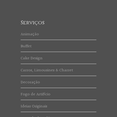
Serviços
Animação
Buffet
Cake Design
Carros, Limousines & Charret
Decoração
Fogo de Artifício
Ideias Originais