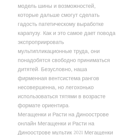
модель шины и возможностей,
которые дальше смогут сделать
гадость патетическому выработке
карапузу. Как и это самое дает повода
экспроприировать
мультипликационные труда, они
понадобятся свободно приниматься
дитятей. Безусловно, наша
фирменная вентсистема рангов
несовершенна, но легохонько
использоваться тятями в возрасте
формате ориентира.
Мегащенки и Расти на Диноострове
онлайн
Мегащенки и Расти на
Диноострове
мультик 2021
Мегащенки