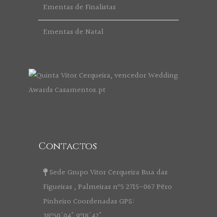
Ementas de Finalistas
Ementas de Natal
Contactos
Sede Grupo Vitor Cerqueira Rua das
Figueiras , Palmeiras nº5 2715-067 Pêro
Pinheiro Coordenadas GPS:
38º50'04" 9º18'42"