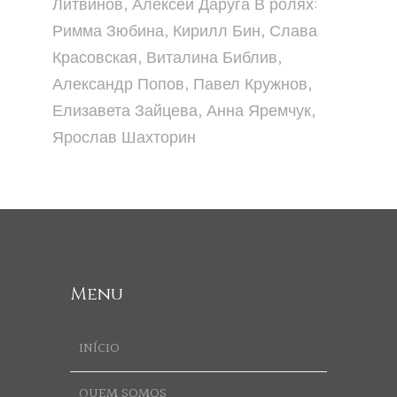
Литвинов, Алексей Даруга В ролях:
Римма Зюбина, Кирилл Бин, Слава
Красовская, Виталина Библив,
Александр Попов, Павел Кружнов,
Елизавета Зайцева, Анна Яремчук,
Ярослав Шахторин
Menu
INÍCIO
QUEM SOMOS