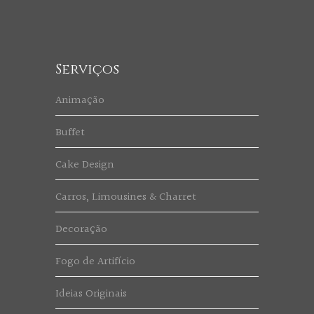
Serviços
Animação
Buffet
Cake Design
Carros, Limousines & Charret
Decoração
Fogo de Artifício
Ideias Originais