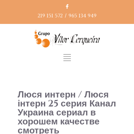
219 151 572
/
965 134 949
Люся интерн / Люся
інтерн 25 серия Канал
Украина сериал в
хорошем качестве
смотреть