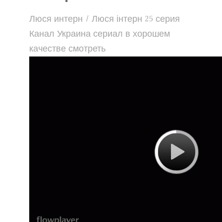
Люся интерн / Люся інтерн 25 серия
Канал Украина сериал в хорошем
качестве смотреть