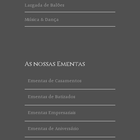
Largada de Balões
Música & Dança
As nossas Ementas
Ementas de Casamentos
Ementas de Batizados
Ementas Empresariais
Ementas de Aniversário