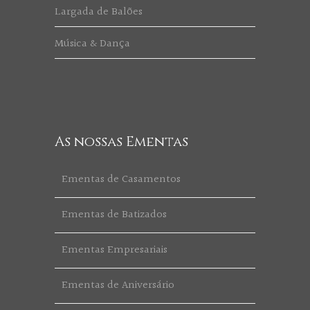
Largada de Balões
Música & Dança
As nossas Ementas
Ementas de Casamentos
Ementas de Batizados
Ementas Empresariais
Ementas de Aniversário