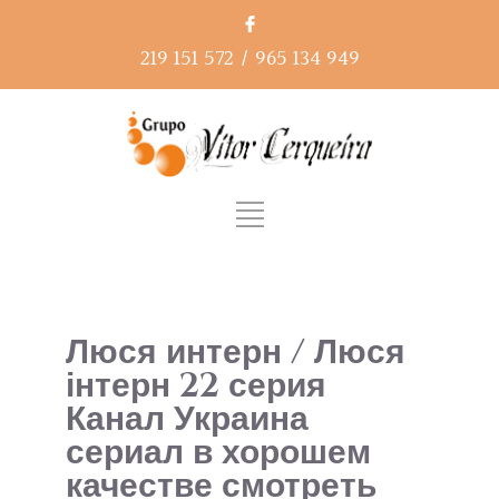
219 151 572
/
965 134 949
Люся интерн / Люся
інтерн 22 серия
Канал Украина
сериал в хорошем
качестве смотреть