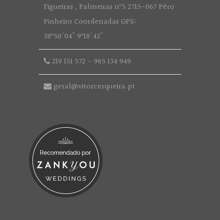
Figueiras , Palmeiras nº5 2715-067 Pêro
Pinheiro Coordenadas GPS:
38º50'04" 9º18'42"
219 151 572
-
965 134 949
geral@vitorcerqueira.pt