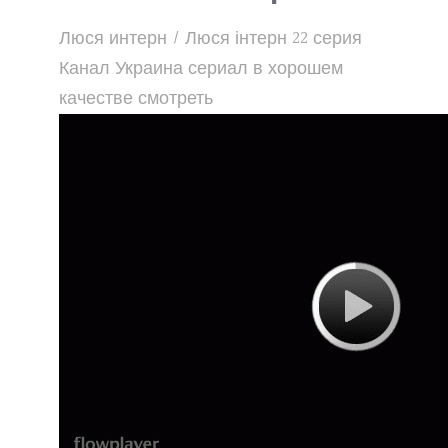
Люся интерн / Люся інтерн 22 серия
Канал Украина сериал в хорошем
качестве смотреть