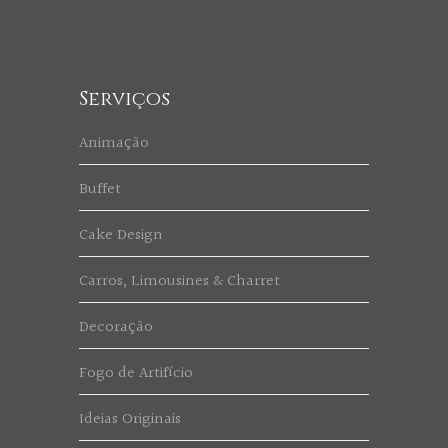
Serviços
Animação
Buffet
Cake Design
Carros, Limousines & Charret
Decoração
Fogo de Artifício
Ideias Originais