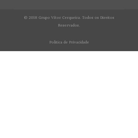
© 2018 Grupo Vítor Cerqueira. Todos os Direitos
Reservados.
Politica de Privacidade