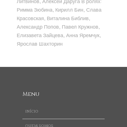
Литвинов, Алексей Даруга В ролях:
Римма Зюбина, Кирилл Бин, Слава
Красовская, Виталина Библив,
Александр Попов, Павел Кружнов,
Елизавета Зайцева, Анна Яремчук,
Ярослав Шахторин
Menu
INÍCIO
QUEM SOMOS