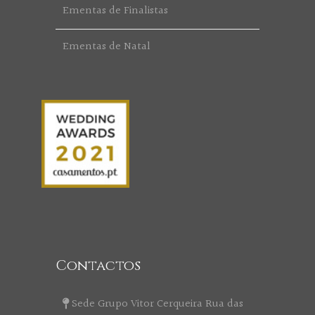
Ementas de Finalistas
Ementas de Natal
Contactos
Sede Grupo Vitor Cerqueira Rua das