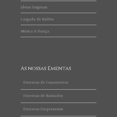
Ideias Originais
Largada de Balões
Música & Dança
As nossas Ementas
Ementas de Casamentos
Ementas de Batizados
Ementas Empresariais