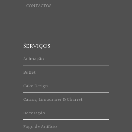
CONTACTOS
Serviços
Animação
Buffet
Cake Design
Carros, Limousines & Charret
Decoração
Fogo de Artifício