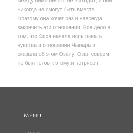
между ними ничего не выходит, и они
никогда не смогут быть вместе.
Поэтому она хочет раз и навсегда
закончить эти отношения. Все дело в
том, что Эсра начала испытывать
чувства в отношении Чынара и
сказала об этом Озану. Озан совсем
не был готов к этому и потрясен…
Menu