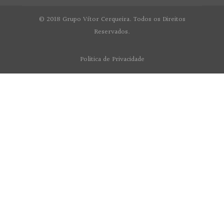
© 2018 Grupo Vítor Cerqueira. Todos os Direitos
Reservados.
Politica de Privacidade