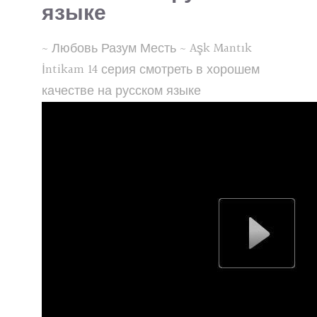
языке
~ Любовь Разум Месть ~ Aşk Mantık
İntikam 14 серия смотреть в хорошем
качестве на русском языке