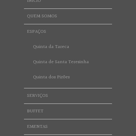
INÍCIO
QUEM SOMOS
ESPAÇOS
Quinta da Tareca
Quinta de Santa Teresinha
Quinta dos Pizões
SERVIÇOS
BUFFET
EMENTAS