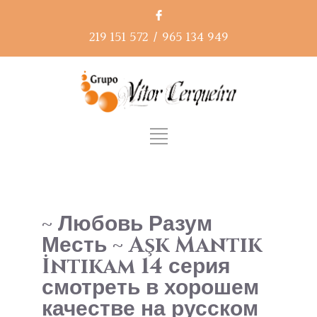
219 151 572
/
965 134 949
~ Любовь Разум
Месть ~ Aşk Mantık
İntikam 14 серия
смотреть в хорошем
качестве на русском