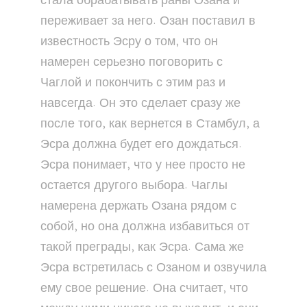
стала обрабатывать раны Озана и
переживает за него. Озан поставил в
известность Эсру о том, что он
намерен серьезно поговорить с
Чаглой и покончить с этим раз и
навсегда. Он это сделает сразу же
после того, как вернется в Стамбул, а
Эсра должна будет его дождаться.
Эсра понимает, что у нее просто не
остается другого выбора. Чаглы
намерена держать Озана рядом с
собой, но она должна избавиться от
такой преграды, как Эсра. Сама же
Эсра встретилась с Озаном и озвучила
ему свое решение. Она считает, что