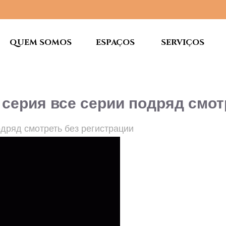
QUEM SOMOS
ESPAÇOS
SERVIÇOS
серия все серии подряд смот
одряд смотреть без регистрации