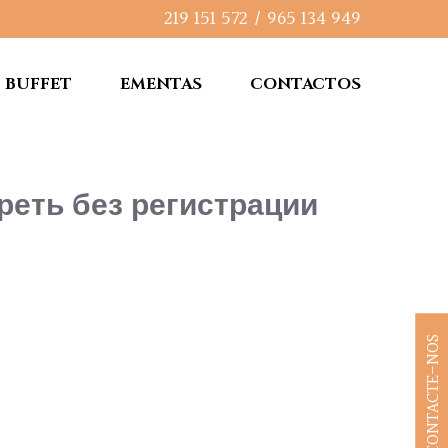
219 151 572
/
965 134 949
BUFFET
EMENTAS
CONTACTOS
реть без регистрации
CONTACTE-NOS