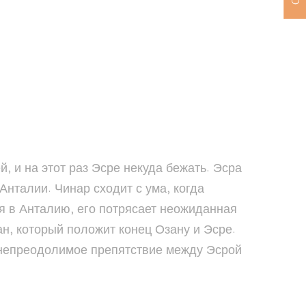
, и на этот раз Эсре некуда бежать. Эсра
Анталии. Чинар сходит с ума, когда
ся в Анталию, его потрясает неожиданная
ан, который положит конец Озану и Эсре.
т непреодолимое препятствие между Эсрой