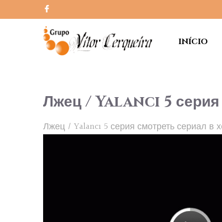
INÍCIO
Лжец / Yalancı 5 серия
Лжец / Yalancı 5 серия смотреть сериал в