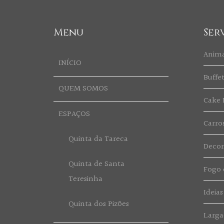
Menu
Ser
Anim
INÍCIO
Buffe
QUEM SOMOS
Cake 
ESPAÇOS
Carro
Quinta da Tareca
Deco
Quinta de Santa
Fogo d
Teresinha
Ideias
Quinta dos Pizões
Larga