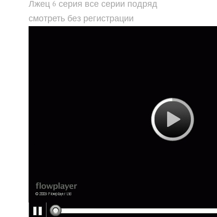
Лжец 6 серия все серии подряд
смотреть без регистрации