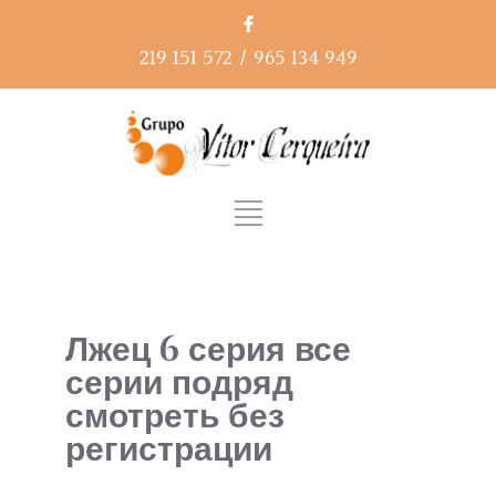
219 151 572
/
965 134 949
Лжец 6 серия все
серии подряд
смотреть без
регистрации