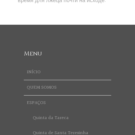
время для лжеца почти на исходе.
Menu
INÍCIO
QUEM SOMOS
ESPAÇOS
Quinta da Tareca
Quinta de Santa Teresinha