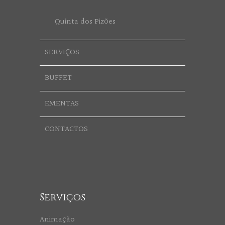
Quinta dos Pizões
SERVIÇOS
BUFFET
EMENTAS
CONTACTOS
Serviços
Animação