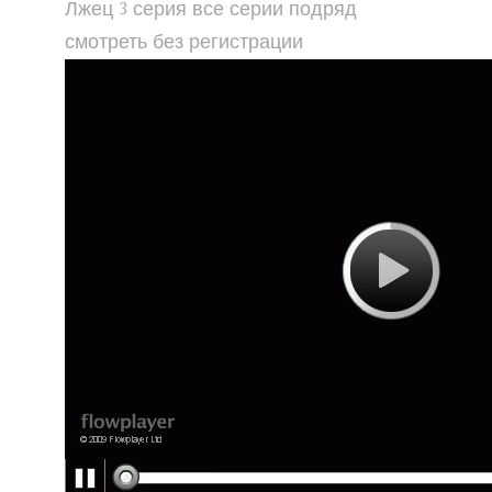
Лжец 3 серия все серии подряд
смотреть без регистрации