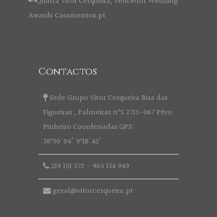
Contactos
Sede Grupo Vitor Cerqueira Rua das
Figueiras , Palmeiras nº5 2715-067 Pêro
Pinheiro Coordenadas GPS:
38º50'04" 9º18'42"
219 151 572
-
965 134 949
geral@vitorcerqueira.pt