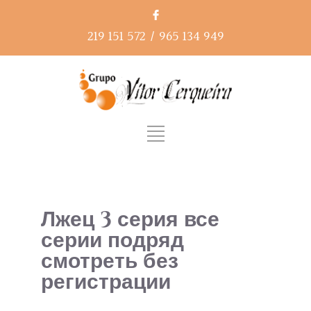
219 151 572
/
965 134 949
Лжец 3 серия все
серии подряд
смотреть без
регистрации