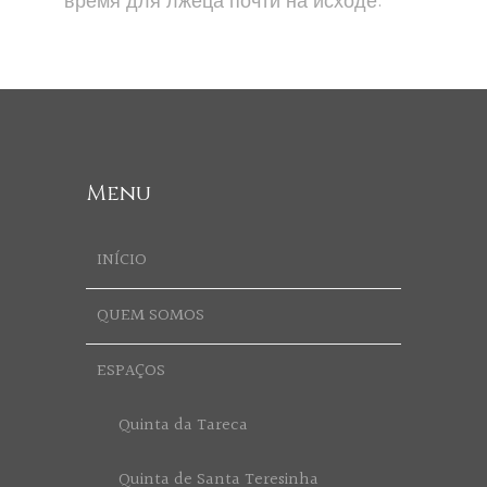
время для лжеца почти на исходе.
Menu
INÍCIO
QUEM SOMOS
ESPAÇOS
Quinta da Tareca
Quinta de Santa Teresinha