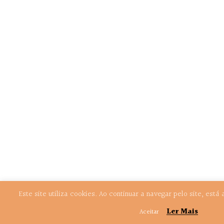
Este site utiliza cookies. Ao continuar a navegar pelo site, est
Ler Mais
Aceitar