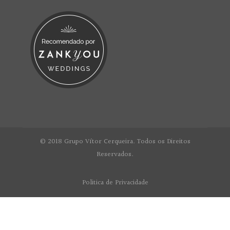
© 2018 Grupo Vítor Cerqueira. Todos os Direitos
Reservados.
Politica de Privacidade