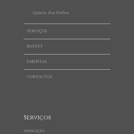
Quinta dos Pizões
SERVIÇOS
BUFFET
EMENTAS
CONTACTOS
Serviços
Animação