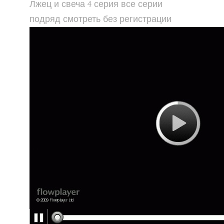
Лжец и свеча 4 серия все серии
подряд смотреть без регистрации