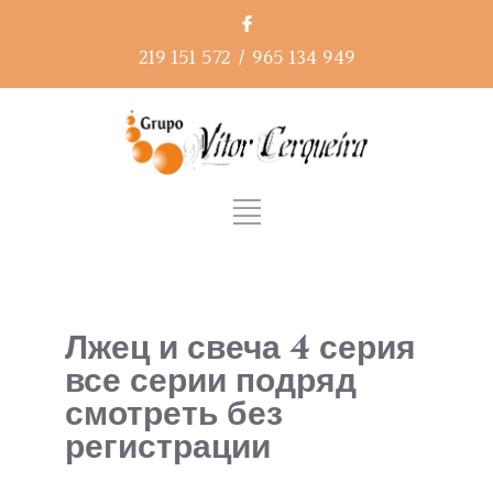
219 151 572
/
965 134 949
Лжец и свеча 4 серия
все серии подряд
смотреть без
регистрации