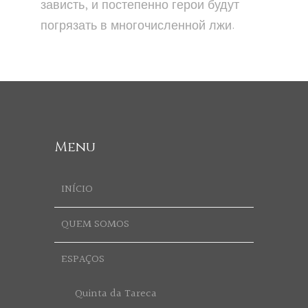
зависть, и постепенно герои будут
погрязать в многочисленной лжи.
Menu
INÍCIO
QUEM SOMOS
ESPAÇOS
Quinta da Tareca