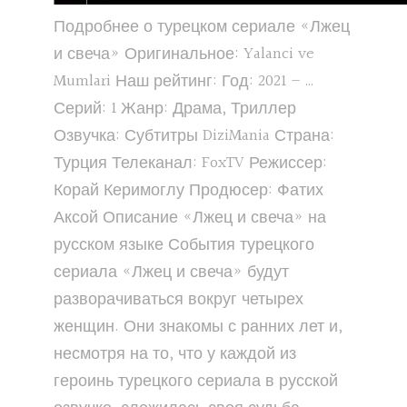
Подробнее о турецком сериале «Лжец
и свеча» Оригинальное: Yalanci ve
Mumlari Наш рейтинг: Год: 2021 – …
Серий: 1 Жанр: Драма, Триллер
Озвучка: Субтитры DiziMania Страна:
Турция Телеканал: FoxTV Режиссер:
Корай Керимоглу Продюсер: Фатих
Аксой Описание «Лжец и свеча» на
русском языке События турецкого
сериала «Лжец и свеча» будут
разворачиваться вокруг четырех
женщин. Они знакомы с ранних лет и,
несмотря на то, что у каждой из
героинь турецкого сериала в русской