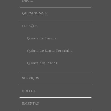
INÍCIO
QUEM SOMOS
ESPAÇOS
Quinta da Tareca
Quinta de Santa Teresinha
Quinta dos Pizões
SERVIÇOS
BUFFET
EMENTAS