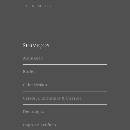
CONTACTOS
Serviços
Animação
Buffet
Cake Design
Carros, Limousines & Charret
Decoração
Fogo de Artifício