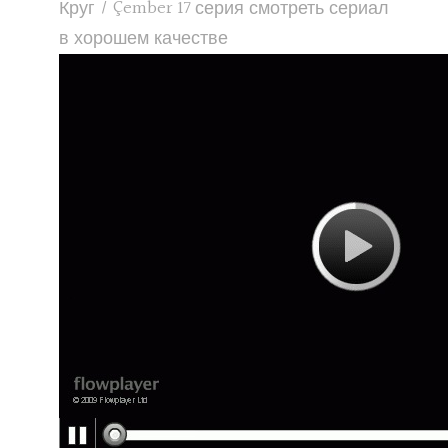
Круг / Çember 17 серия смотреть сериал
в хорошем качестве