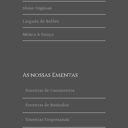
Ideias Originais
Largada de Balões
Música & Dança
As nossas Ementas
Ementas de Casamentos
Ementas de Batizados
Ementas Empresariais