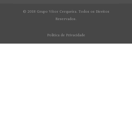
© 2018 Grupo Vítor Cerqueira. Todos os Direitos
Reservados.
Politica de Privacidade