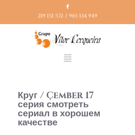
219 151 572
/
965 134 949
Круг / Çember 17
серия смотреть
сериал в хорошем
качестве