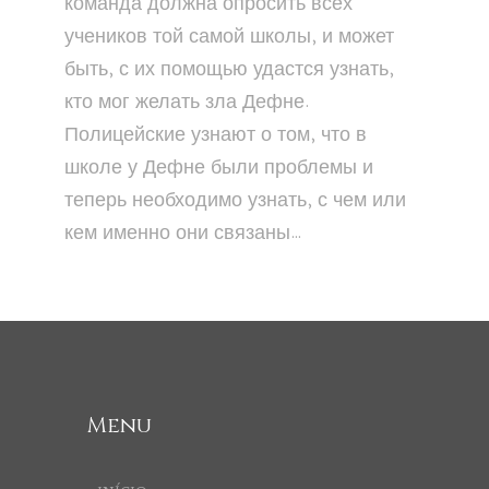
команда должна опросить всех
учеников той самой школы, и может
быть, с их помощью удастся узнать,
кто мог желать зла Дефне.
Полицейские узнают о том, что в
школе у Дефне были проблемы и
теперь необходимо узнать, с чем или
кем именно они связаны…
Menu