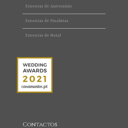
Ementas de Aniversário
Ementas de Finalistas
Ementas de Natal
Contactos