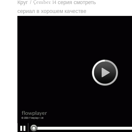
Круг / Çember 14 серия смотреть
сериал в хорошем качестве