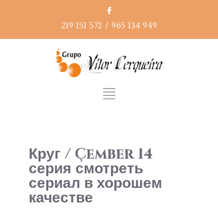
219 151 572
/
965 134 949
Круг / Çember 14
серия смотреть
сериал в хорошем
качестве