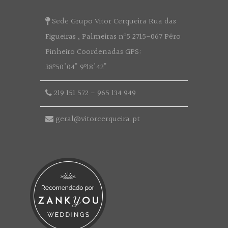
Sede Grupo Vitor Cerqueira Rua das
Figueiras , Palmeiras nº5 2715-067 Pêro
Pinheiro Coordenadas GPS:
38º50'04" 9º18'42"
219 151 572
-
965 134 949
geral@vitorcerqueira.pt