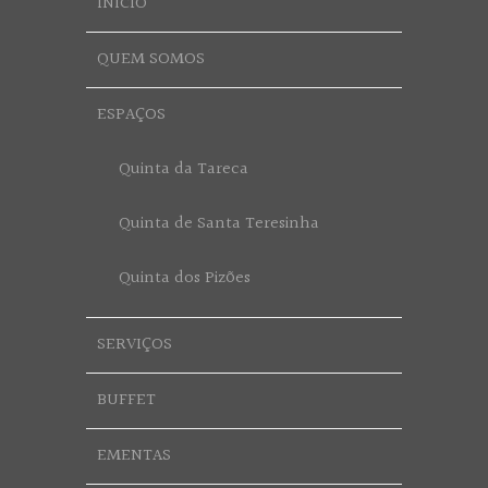
INÍCIO
QUEM SOMOS
ESPAÇOS
Quinta da Tareca
Quinta de Santa Teresinha
Quinta dos Pizões
SERVIÇOS
BUFFET
EMENTAS