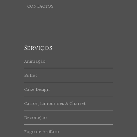
CONTACTOS
Serviços
Animação
Buffet
Cake Design
Carros, Limousines & Charret
Decoração
Fogo de Artifício