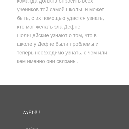
команда должна опросить всех
учеников той самой школы, и может
быть, с их помощью удастся узнать,
кто мог желать зла Дефне.
Полицейские узнают о том, что в
школе у Дефне были проблемы и
теперь необходимо узнать, с чем или
кем именно они связаны…
Menu