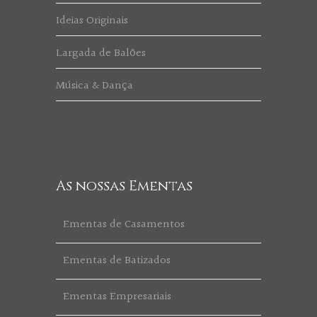
Ideias Originais
Largada de Balões
Música & Dança
As nossas Ementas
Ementas de Casamentos
Ementas de Batizados
Ementas Empresariais