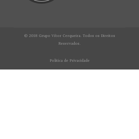
© 2018 Grupo Vítor Cerqueira. Todos os Direitos
Reservados.
Politica de Privacidade