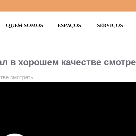
QUEM SOMOS
ESPAÇOS
SERVIÇOS
ал в хорошем качестве смотр
стве смотреть