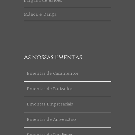
Largada de Balões
Música & Dança
As nossas Ementas
Ementas de Casamentos
Ementas de Batizados
Ementas Empresariais
Ementas de Aniversário