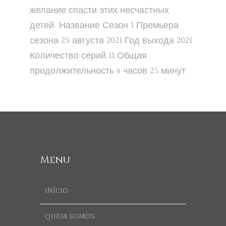
желание спасти этих несчастных
детей. Название Сезон 1 Премьера
сезона 25 августа 2021 Год выхода 2021
Количество серий 11 Общая
продолжительность 6 часов 25 минут
Menu
INÍCIO
QUEM SOMOS