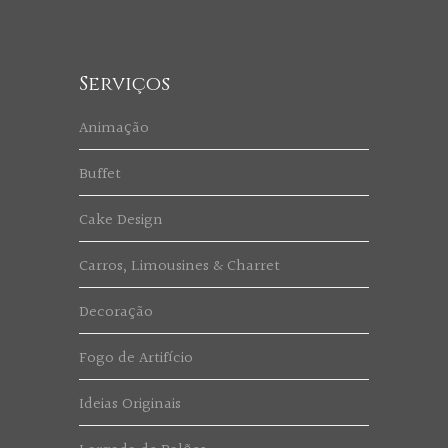
Serviços
Animação
Buffet
Cake Design
Carros, Limousines & Charret
Decoração
Fogo de Artifício
Ideias Originais