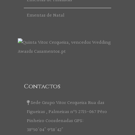
Ementas de Finalistas
Ementas de Natal
Contactos
Sede Grupo Vitor Cerqueira Rua das
Figueiras , Palmeiras nº5 2715-067 Pêro
Pinheiro Coordenadas GPS:
38º50'04" 9º18'42"