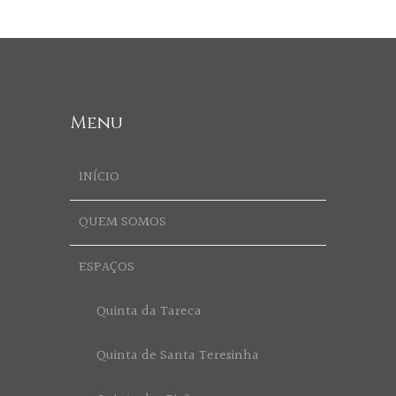
Menu
INÍCIO
QUEM SOMOS
ESPAÇOS
Quinta da Tareca
Quinta de Santa Teresinha