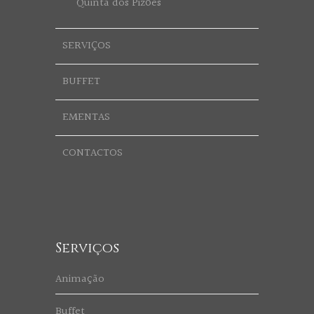
Quinta dos Pizões
SERVIÇOS
BUFFET
EMENTAS
CONTACTOS
Serviços
Animação
Buffet