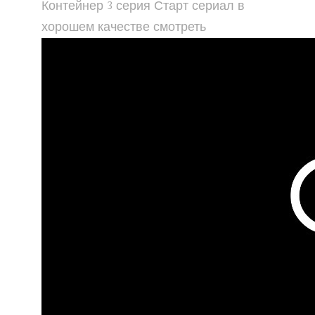
Контейнер 3 серия Старт сериал в
хорошем качестве смотреть