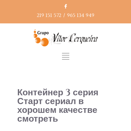
219 151 572
/
965 134 949
Контейнер 3 серия
Старт сериал в
хорошем качестве
смотреть