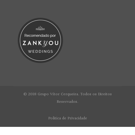
© 2018 Grupo Vítor Cerqueira. Todos os Direitos
Reservados.
Politica de Privacidade