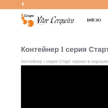
INÍCIO
Контейнер 1 серия Стар
Контейнер 1 серия Старт сериал в хороше