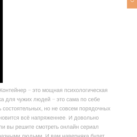
 Контейнер – это мощная психологическая
а для чужих людей – это сама по себе
ь состоятельных, но не совсем порядочных
новится всё напряженнее. И довольно
ли вы решите смотреть онлайн сериал
разными людьми. И вам наверняка будет