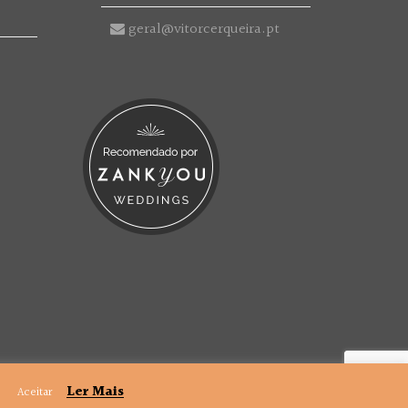
geral@vitorcerqueira.pt
.
Ler Mais
Aceitar
Politica de Privacidade