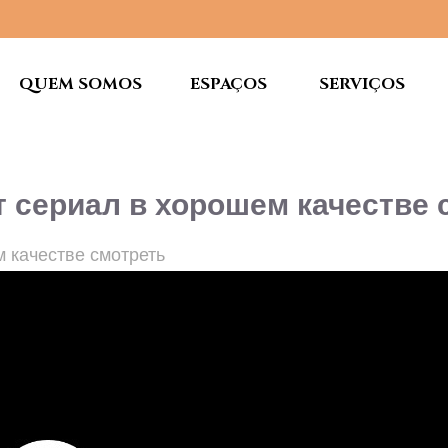
QUEM SOMOS
ESPAÇOS
SERVIÇOS
т сериал в хорошем качестве 
м качестве смотреть