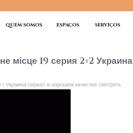
QUEM SOMOS
ESPAÇOS
SERVIÇOS
не місце 19 серия 2+2 Украин
2+2 Украина сериал в хорошем качестве смотреть