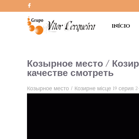
INÍCIO
Козырное место / Козир
качестве смотреть
Козырное место / Козирне місце 19 серия 