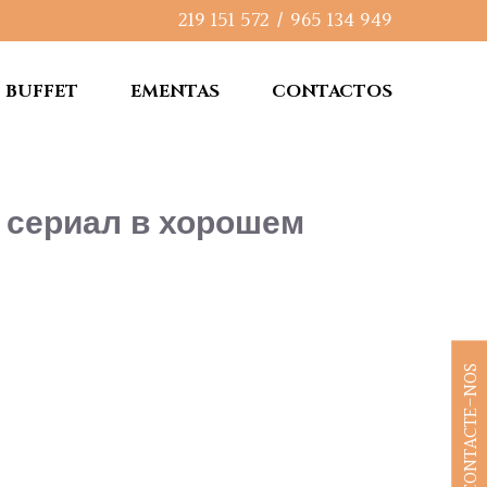
219 151 572
/
965 134 949
BUFFET
EMENTAS
CONTACTOS
а сериал в хорошем
CONTACTE-NOS