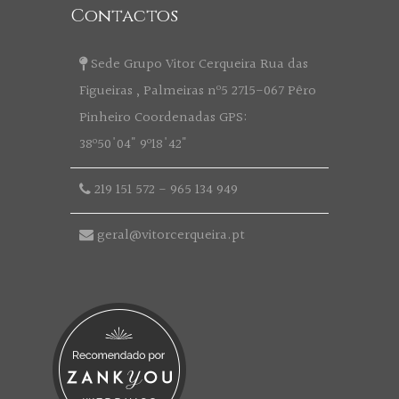
Contactos
Sede Grupo Vitor Cerqueira Rua das
Figueiras , Palmeiras nº5 2715-067 Pêro
Pinheiro Coordenadas GPS:
38º50'04" 9º18'42"
219 151 572
-
965 134 949
geral@vitorcerqueira.pt