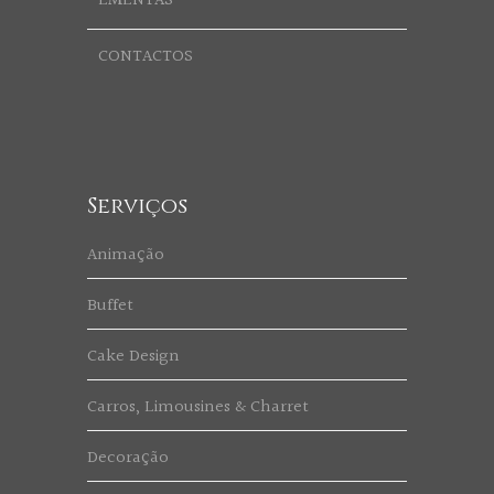
EMENTAS
CONTACTOS
Serviços
Animação
Buffet
Cake Design
Carros, Limousines & Charret
Decoração