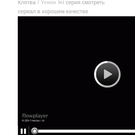
Клятва / Yemin 361 серия смотреть
сериал в хорошем качестве