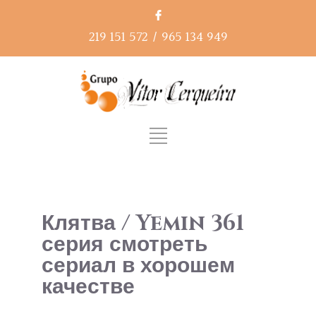
219 151 572
/
965 134 949
Клятва / Yemin 361
серия смотреть
сериал в хорошем
качестве