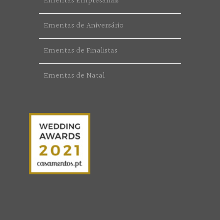
Ementas Empresariais
Ementas de Aniversário
Ementas de Finalistas
Ementas de Natal