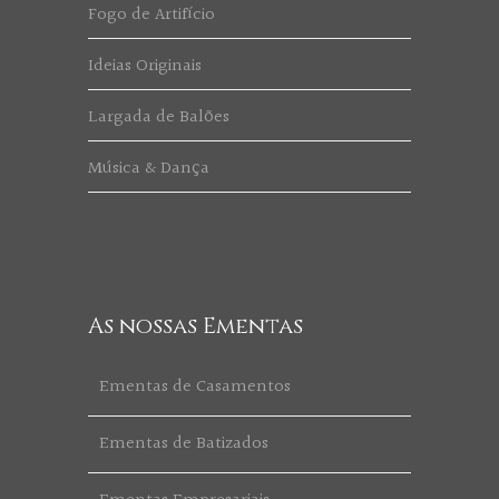
Fogo de Artifício
Ideias Originais
Largada de Balões
Música & Dança
As nossas Ementas
Ementas de Casamentos
Ementas de Batizados