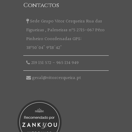
Contactos
Sede Grupo Vitor Cerqueira Rua das
Figueiras , Palmeiras nº5 2715-067 Pêro
Pinheiro Coordenadas GPS:
38º50'04" 9º18'42"
219 151 572
-
965 134 949
geral@vitorcerqueira.pt