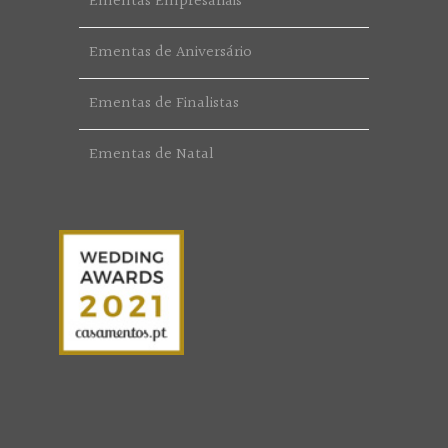
Ementas Empresariais
Ementas de Aniversário
Ementas de Finalistas
Ementas de Natal