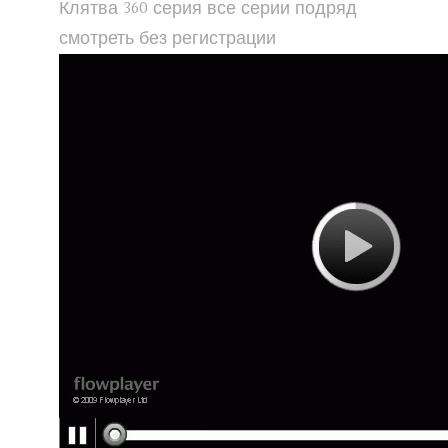
Клятва 360 серия все серии подряд
смотреть без регистрации