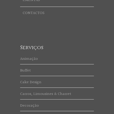
EMENTAS
CONTACTOS
Serviços
Animação
Buffet
Cake Design
Carros, Limousines & Charret
Decoração