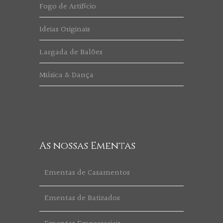
Fogo de Artifício
Ideias Originais
Largada de Balões
Música & Dança
As nossas Ementas
Ementas de Casamentos
Ementas de Batizados