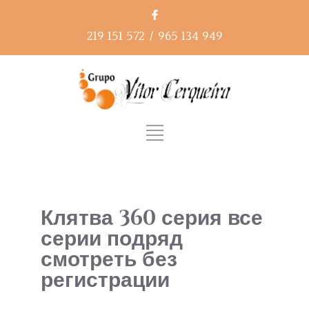
219 151 572
/
965 134 949
Клятва 360 серия все
серии подряд
смотреть без
регистрации