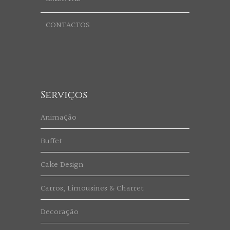
CONTACTOS
Serviços
Animação
Buffet
Cake Design
Carros, Limousines & Charret
Decoração