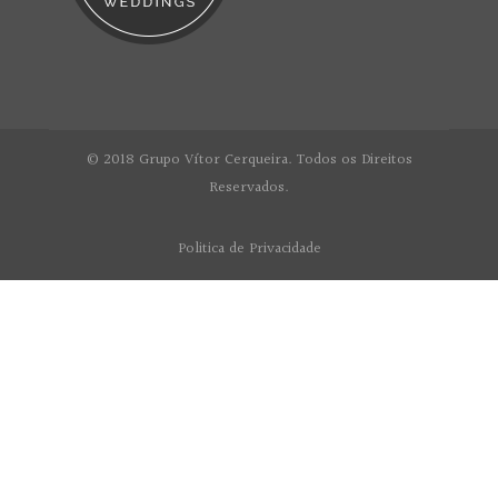
© 2018 Grupo Vítor Cerqueira. Todos os Direitos
Reservados.
Politica de Privacidade