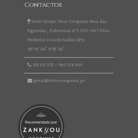
Contactos
Sede Grupo Vitor Cerqueira Rua das
Figueiras , Palmeiras nº5 2715-067 Pêro
Pinheiro Coordenadas GPS:
38º50'04" 9º18'42"
219 151 572
-
965 134 949
geral@vitorcerqueira.pt