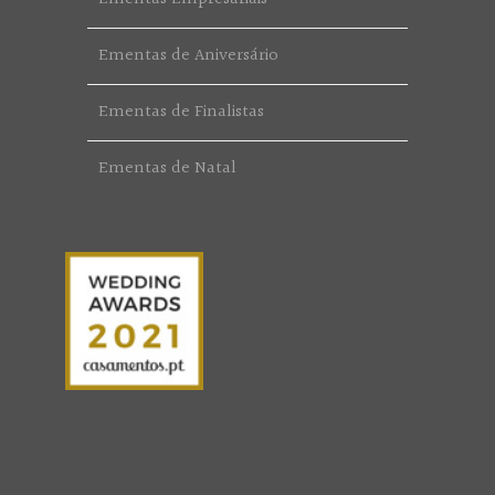
Ementas de Aniversário
Ementas de Finalistas
Ementas de Natal