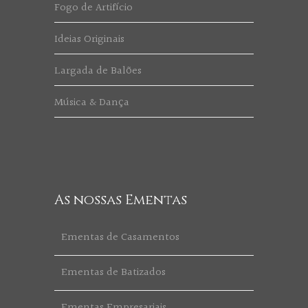
Fogo de Artifício
Ideias Originais
Largada de Balões
Música & Dança
As nossas Ementas
Ementas de Casamentos
Ementas de Batizados
Ementas Empresariais