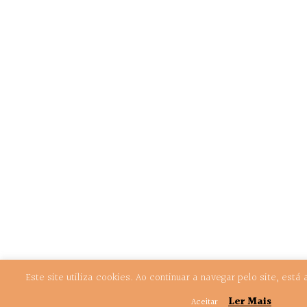
Este site utiliza cookies. Ao continuar a navegar pelo site, est
Ler Mais
Aceitar