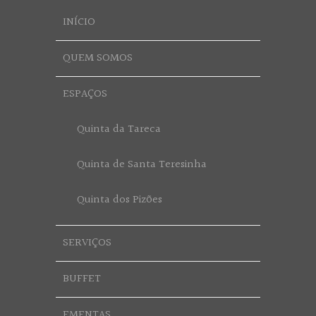
INÍCIO
QUEM SOMOS
ESPAÇOS
Quinta da Tareca
Quinta de Santa Teresinha
Quinta dos Pizões
SERVIÇOS
BUFFET
EMENTAS