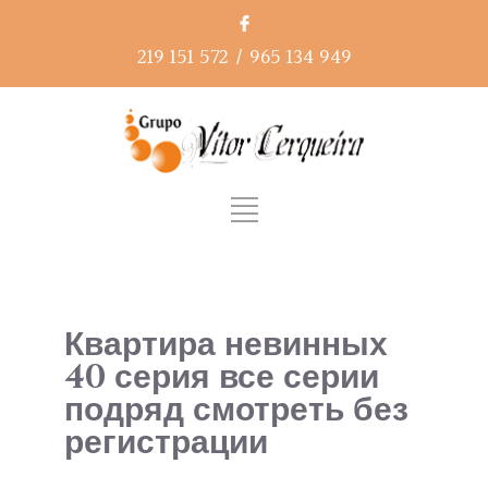
219 151 572
/
965 134 949
Квартира невинных
40 серия все серии
подряд смотреть без
регистрации