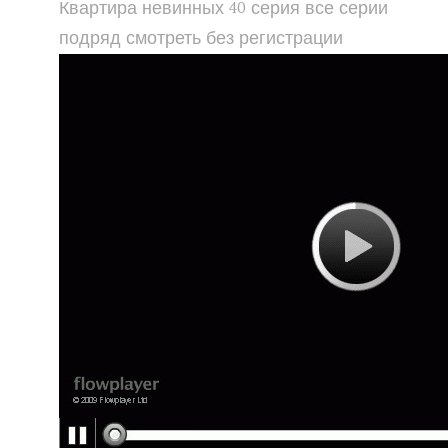
Квартира невинных 40 серия все серии
подряд смотреть без регистрации