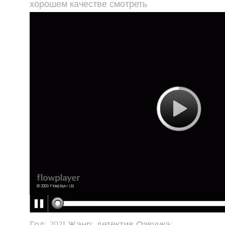
хорошем качестве смотреть
Год: 2021 Жанр: детектив Озвучка: