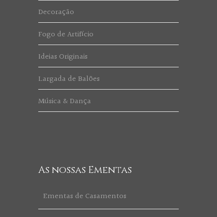
Decoração
Fogo de Artifício
Ideias Originais
Largada de Balões
Música & Dança
As nossas Ementas
Ementas de Casamentos