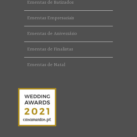
Ementas de Batizados
Ementas Empresariais
Ementas de Aniversário
Ementas de Finalistas
Ementas de Natal