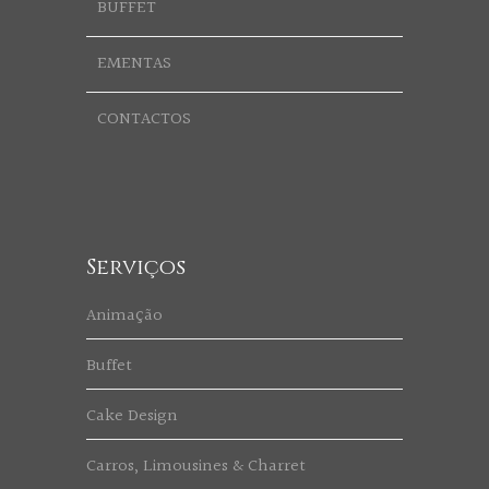
BUFFET
EMENTAS
CONTACTOS
Serviços
Animação
Buffet
Cake Design
Carros, Limousines & Charret