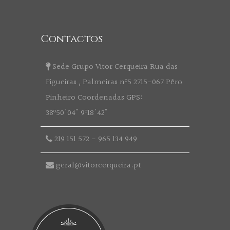
Contactos
Sede Grupo Vitor Cerqueira Rua das
Figueiras , Palmeiras nº5 2715-067 Pêro
Pinheiro Coordenadas GPS:
38º50'04" 9º18'42"
219 151 572
-
965 134 949
geral@vitorcerqueira.pt