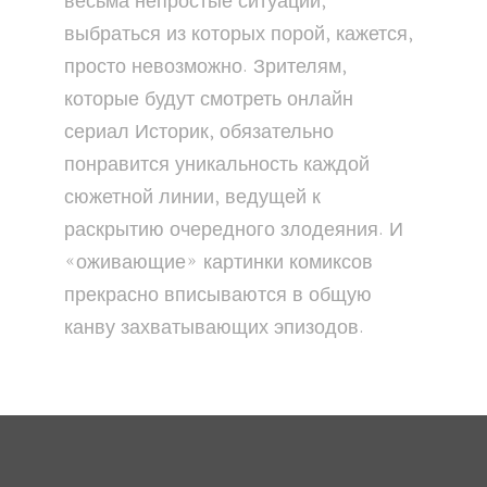
весьма непростые ситуации,
выбраться из которых порой, кажется,
просто невозможно. Зрителям,
которые будут смотреть онлайн
сериал Историк, обязательно
понравится уникальность каждой
сюжетной линии, ведущей к
раскрытию очередного злодеяния. И
«оживающие» картинки комиксов
прекрасно вписываются в общую
канву захватывающих эпизодов.