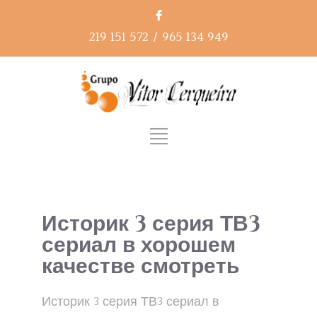
219 151 572
/
965 134 949
Историк 3 серия ТВ3
сериал в хорошем
качестве смотреть
Историк 3 серия ТВ3 сериал в