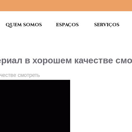
QUEM SOMOS
ESPAÇOS
SERVIÇOS
ериал в хорошем качестве см
честве смотреть