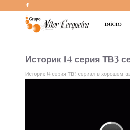
INÍCIO
Историк 14 серия ТВ3 с
Историк 14 серия ТВ3 сериал в хорошем ка