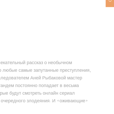
влекательный рассказ о необычном
что любые самые запутанные преступления,
 следователем Аней Рыбаковой мастер
тандем постоянно попадает в весьма
орые будут смотреть онлайн сериал
ю очередного злодеяния. И «оживающие»