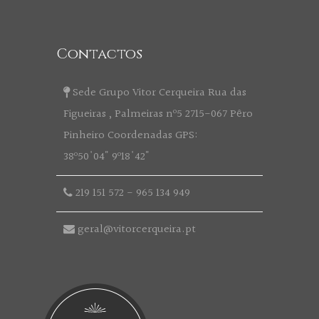
Contactos
Sede Grupo Vitor Cerqueira Rua das
Figueiras , Palmeiras nº5 2715-067 Pêro
Pinheiro Coordenadas GPS:
38º50'04" 9º18'42"
219 151 572
-
965 134 949
geral@vitorcerqueira.pt