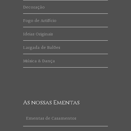
Decoração
Fogo de Artifício
Ideias Originais
Largada de Balões
Música & Dança
As nossas Ementas
Ementas de Casamentos