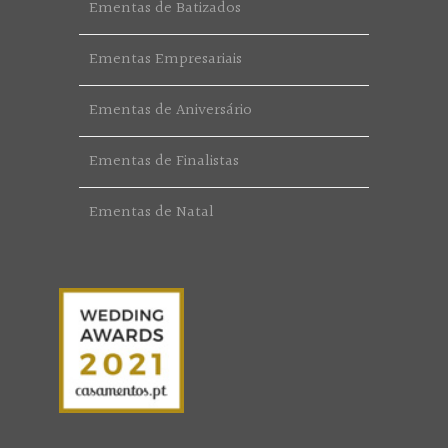
Ementas de Batizados
Ementas Empresariais
Ementas de Aniversário
Ementas de Finalistas
Ementas de Natal