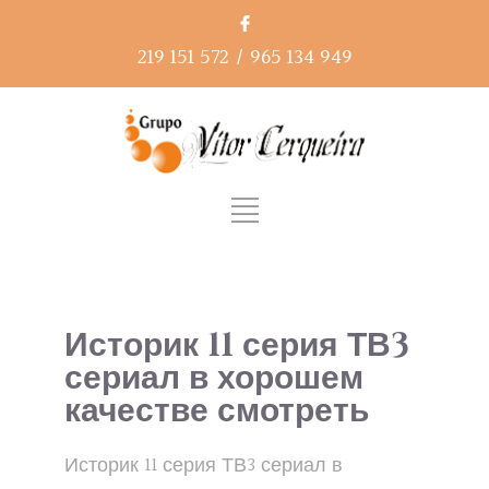
219 151 572
/
965 134 949
Историк 11 серия ТВ3
сериал в хорошем
качестве смотреть
Историк 11 серия ТВ3 сериал в