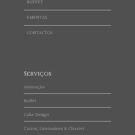
BUFFET
EMENTAS
CONTACTOS
Serviços
Animação
Buffet
Cake Design
Carros, Limousines & Charret