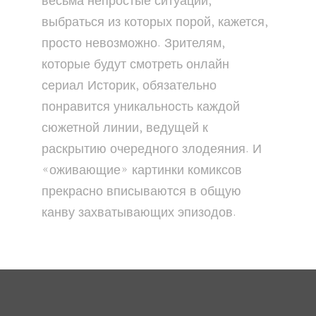
весьма непростые ситуации,
выбраться из которых порой, кажется,
просто невозможно. Зрителям,
которые будут смотреть онлайн
сериал Историк, обязательно
понравится уникальность каждой
сюжетной линии, ведущей к
раскрытию очередного злодеяния. И
«оживающие» картинки комиксов
прекрасно вписываются в общую
канву захватывающих эпизодов.