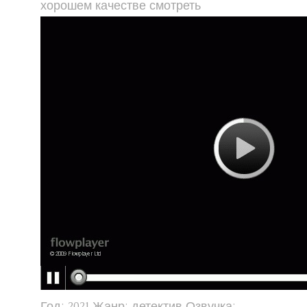
хорошем качестве смотреть
Год: 2021 Жанр: детектив Озвучка: